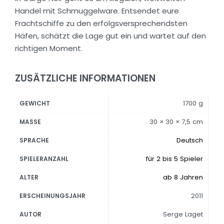
Handel mit Schmuggelware. Entsendet eure
Frachtschiffe zu den erfolgsversprechendsten
Häfen, schätzt die Lage gut ein und wartet auf den
richtigen Moment.
ZUSÄTZLICHE INFORMATIONEN
1700 g
GEWICHT
30 × 30 × 7,5 cm
MASSE
Deutsch
SPRACHE
für 2 bis 5 Spieler
SPIELERANZAHL
ab 8 Jahren
ALTER
2011
ERSCHEINUNGSJAHR
Serge Laget
AUTOR