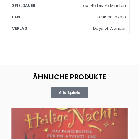
ca. 45 bis 75 Minuten
SPIELDAUER
824968782613
EAN
Days of Wonder
VERLAG
ÄHNLICHE PRODUKTE
Alle Spiele