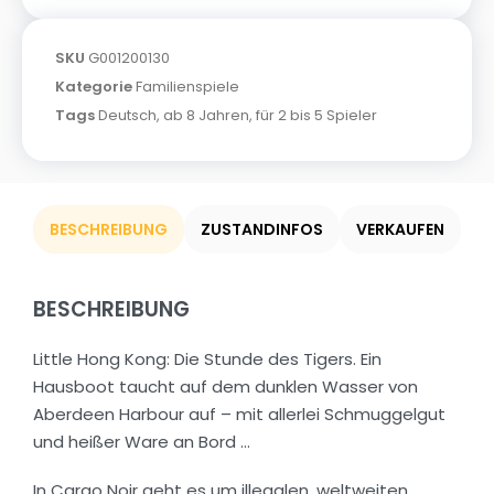
SKU
G001200130
Kategorie
Familienspiele
Tags
Deutsch
,
ab 8 Jahren
,
für 2 bis 5 Spieler
BESCHREIBUNG
ZUSTANDINFOS
VERKAUFEN
BESCHREIBUNG
Little Hong Kong: Die Stunde des Tigers. Ein
Hausboot taucht auf dem dunklen Wasser von
Aberdeen Harbour auf – mit allerlei Schmuggelgut
und heißer Ware an Bord …
In Cargo Noir geht es um illegalen, weltweiten