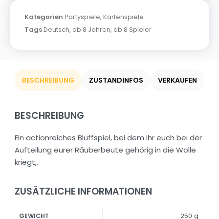
Kategorien
Partyspiele
,
Kartenspiele
Tags
Deutsch
,
ab 8 Jahren
,
ab 8 Spieler
BESCHREIBUNG
ZUSTANDINFOS
VERKAUFEN
BESCHREIBUNG
Ein actionreiches Bluffspiel, bei dem ihr euch bei der
Aufteilung eurer Räuberbeute gehörig in die Wolle
kriegt,.
ZUSÄTZLICHE INFORMATIONEN
250 g
GEWICHT