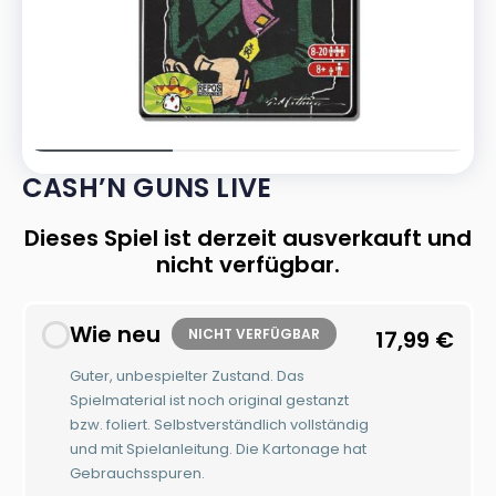
CASH’N GUNS LIVE
Dieses Spiel ist derzeit ausverkauft und
nicht verfügbar.
Wie neu
NICHT VERFÜGBAR
17,99
€
Guter, unbespielter Zustand. Das
Spielmaterial ist noch original gestanzt
bzw. foliert. Selbstverständlich vollständig
und mit Spielanleitung. Die Kartonage hat
Gebrauchsspuren.