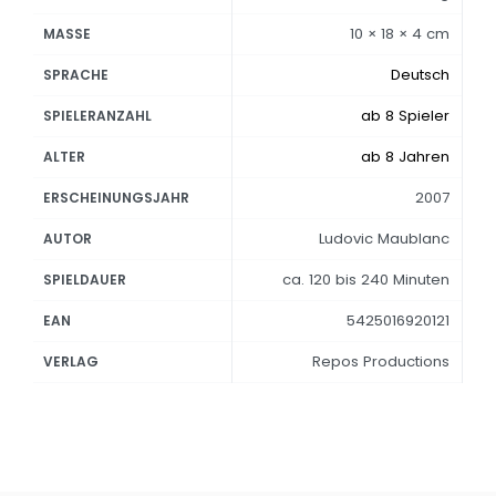
10 × 18 × 4 cm
MASSE
Deutsch
SPRACHE
ab 8 Spieler
SPIELERANZAHL
ab 8 Jahren
ALTER
2007
ERSCHEINUNGSJAHR
Ludovic Maublanc
AUTOR
ca. 120 bis 240 Minuten
SPIELDAUER
5425016920121
EAN
Repos Productions
VERLAG