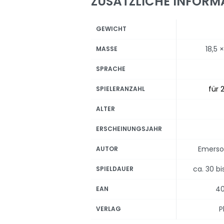
ZUSÄTZLICHE INFORM
GEWICHT
18,5 
MASSE
SPRACHE
für 2
SPIELERANZAHL
ALTER
ERSCHEINUNGSJAHR
Emerso
AUTOR
ca. 30 b
SPIELDAUER
40
EAN
P
VERLAG