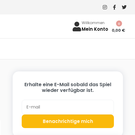
Willkommen
0
Mein Konto
0,00
€
Erhalte eine E-Mail sobald das Spiel
wieder verfügbar ist.
Benachrichtige mich