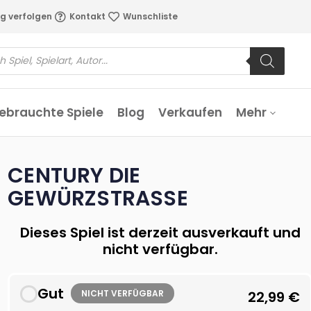
g verfolgen
Kontakt
Wunschliste
ebrauchte Spiele
Blog
Verkaufen
Mehr
CENTURY DIE
GEWÜRZSTRASSE
Dieses Spiel ist derzeit ausverkauft und
nicht verfügbar.
Gut
NICHT VERFÜGBAR
22,99
€