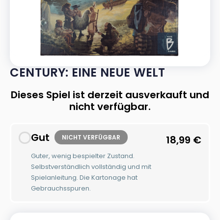
CENTURY: EINE NEUE WELT
Dieses Spiel ist derzeit ausverkauft und
nicht verfügbar.
Gut
NICHT VERFÜGBAR
18,99
€
Guter, wenig bespielter Zustand.
Selbstverständlich vollständig und mit
Spielanleitung. Die Kartonage hat
Gebrauchsspuren.