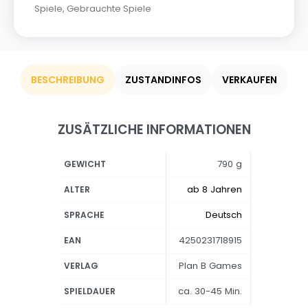
Spiele
,
Gebrauchte Spiele
BESCHREIBUNG
ZUSTANDINFOS
VERKAUFEN
ZUSÄTZLICHE INFORMATIONEN
790 g
GEWICHT
ab 8 Jahren
ALTER
Deutsch
SPRACHE
4250231718915
EAN
Plan B Games
VERLAG
ca. 30-45 Min.
SPIELDAUER