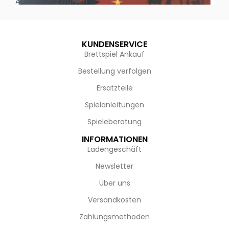
Ausführung wählen
Au
KUNDENSERVICE
Brettspiel Ankauf
Bestellung verfolgen
Ersatzteile
Spielanleitungen
Spieleberatung
INFORMATIONEN
Ladengeschäft
Newsletter
Über uns
Versandkosten
Zahlungsmethoden