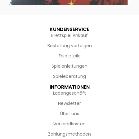
Ausführung wählen
Au
KUNDENSERVICE
Brettspiel Ankauf
Bestellung verfolgen
Ersatzteile
Spielanleitungen
Spieleberatung
INFORMATIONEN
Ladengeschäft
Newsletter
Über uns
Versandkosten
Zahlungsmethoden