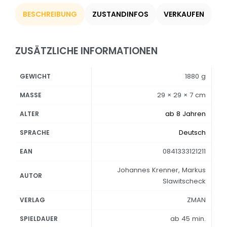
BESCHREIBUNG
ZUSTANDINFOS
VERKAUFEN
ZUSÄTZLICHE INFORMATIONEN
1880 g
GEWICHT
29 × 29 × 7 cm
MASSE
ab 8 Jahren
ALTER
Deutsch
SPRACHE
0841333121211
EAN
Johannes Krenner, Markus
AUTOR
Slawitscheck
ZMAN
VERLAG
ab 45 min.
SPIELDAUER