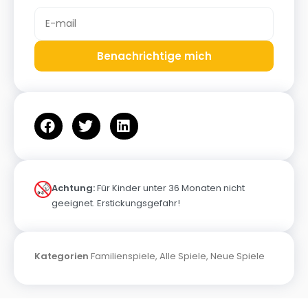
Benachrichtige mich
Achtung:
Für Kinder unter 36 Monaten nicht
geeignet. Erstickungsgefahr!
Kategorien
Familienspiele
,
Alle Spiele
,
Neue Spiele