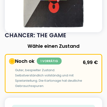
CHANCER: THE GAME
Wähle einen Zustand
Noch ok
1 VORRÄTIG
6,99
€
Guter, bespielter Zustand.
Selbstverständlich vollständig und mit
Spielanleitung. Die Kartonage hat deutliche
Gebrauchsspuren.