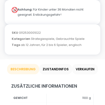
Achtung:
Für Kinder unter 36 Monaten nicht
geeignet. Erstickungsgefahr!
SKU
G112530001022
Kategorien
Strategiespiele
,
Gebrauchte Spiele
Tags
ab 12 Jahren
,
für 2 bis 6 Spieler
,
englisch
BESCHREIBUNG
ZUSTANDINFOS
VERKAUFEN
ZUSÄTZLICHE INFORMATIONEN
1100 g
GEWICHT