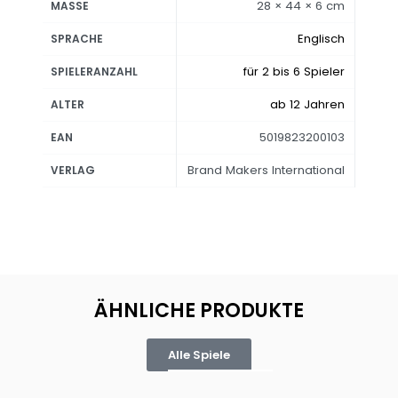
28 × 44 × 6 cm
MASSE
Englisch
SPRACHE
für 2 bis 6 Spieler
SPIELERANZAHL
ab 12 Jahren
ALTER
5019823200103
EAN
Brand Makers International
VERLAG
ÄHNLICHE PRODUKTE
Alle Spiele