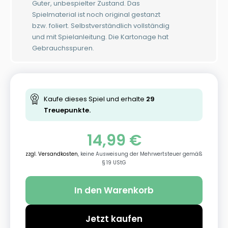
Guter, unbespielter Zustand. Das
Spielmaterial ist noch original gestanzt
bzw. foliert. Selbstverständlich vollständig
und mit Spielanleitung. Die Kartonage hat
Gebrauchsspuren.
Kaufe dieses Spiel und erhalte
29
Treuepunkte.
14,99
€
zzgl. Versandkosten
, keine Ausweisung der Mehrwertsteuer gemäß
§ 19 UStG
In den Warenkorb
Jetzt kaufen