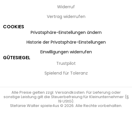
Widerruf
Vertrag widerrufen
COOKIES
Privatsphäre-Einstellungen ändern
Historie der Privatsphäre-Einstellungen
Einwilligungen widerrufen
GÜTESIEGEL
Trustpilot
Spielend für Toleranz
Alle Preise gelten zzgl. Versandkosten. Für Lieferung oder
sonstige Leistung gilt die Steuerbefreiung für Kleinunternehmer (§
19 UStG).
Stefanie Walter spiele4us © 2026. Alle Rechte vorbehalten.