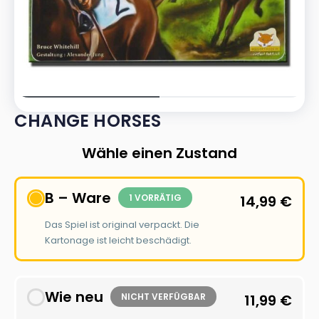
CHANGE HORSES
Wähle einen Zustand
B – Ware
1 VORRÄTIG
14,99
€
Das Spiel ist original verpackt. Die
Kartonage ist leicht beschädigt.
Wie neu
NICHT VERFÜGBAR
11,99
€