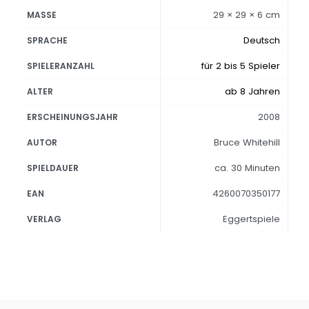
29 × 29 × 6 cm
MASSE
Deutsch
SPRACHE
für 2 bis 5 Spieler
SPIELERANZAHL
ab 8 Jahren
ALTER
2008
ERSCHEINUNGSJAHR
Bruce Whitehill
AUTOR
ca. 30 Minuten
SPIELDAUER
4260070350177
EAN
Eggertspiele
VERLAG