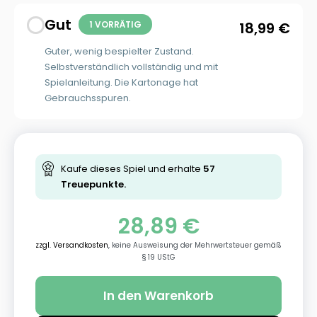
Gut
1 VORRÄTIG
18,99
€
Guter, wenig bespielter Zustand.
Selbstverständlich vollständig und mit
Spielanleitung. Die Kartonage hat
Gebrauchsspuren.
Kaufe dieses Spiel und erhalte
57
Treuepunkte.
28,89
€
zzgl. Versandkosten
, keine Ausweisung der Mehrwertsteuer gemäß
§ 19 UStG
In den Warenkorb