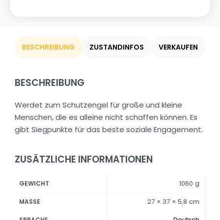
BESCHREIBUNG
ZUSTANDINFOS
VERKAUFEN
BESCHREIBUNG
Werdet zum Schutzengel für große und kleine
Menschen, die es alleine nicht schaffen können. Es
gibt Siegpunkte für das beste soziale Engagement.
ZUSÄTZLICHE INFORMATIONEN
1060 g
GEWICHT
27 × 37 × 5,8 cm
MASSE
Deutsch
SPRACHE