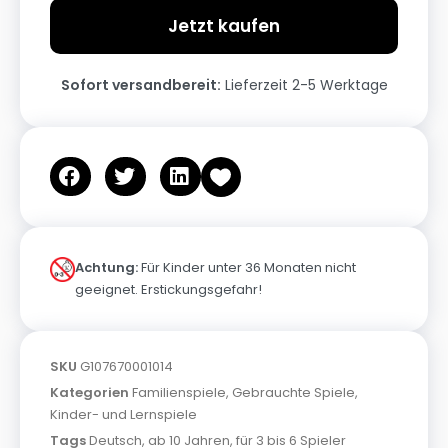
Jetzt kaufen
Sofort versandbereit:
Lieferzeit 2-5 Werktage
Achtung:
Für Kinder unter 36 Monaten nicht
geeignet. Erstickungsgefahr!
SKU
G107670001014
Kategorien
Familienspiele
,
Gebrauchte Spiele
,
Kinder- und Lernspiele
Tags
Deutsch
,
ab 10 Jahren
,
für 3 bis 6 Spieler