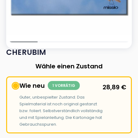
CHERUBIM
Wähle einen Zustand
Wie neu
1 VORRÄTIG
28,89
€
Guter, unbespielter Zustand. Das
Spielmaterial ist noch original gestanzt
bzw. foliert. Selbstverständlich vollständig
und mit Spielanleitung. Die Kartonage hat
Gebrauchsspuren.