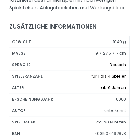
Spielsteinen, Ablagebänkchen und Wertungsblock.
ZUSÄTZLICHE INFORMATIONEN
1040 g
GEWICHT
19 × 27,5 × 7 cm
MASSE
Deutsch
SPRACHE
für 1 bis 4 Spieler
SPIELERANZAHL
ab 6 Jahren
ALTER
0000
ERSCHEINUNGSJAHR
unbekannt
AUTOR
ca. 20 Minuten
SPIELDAUER
4001504492878
EAN