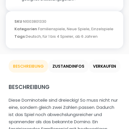
SKU
N1003801330
Kategorien
Familienspiele
,
Neue Spiele
,
Einzelspiele
Tags
Deutsch
,
für 1 bis 4 Spieler
,
ab 6 Jahren
BESCHREIBUNG
ZUSTANDINFOS
VERKAUFEN
BESCHREIBUNG
Diese Dominoteile sind dreieckig! So muss nicht nur
eine, sondern gleich zwei Zahlen passen. Dadurch
ist das Spiel noch abwechslungsreicher und
spannender als das bekannte Domino. Ein
faszinierendes Familienspiel mit hochwertigen