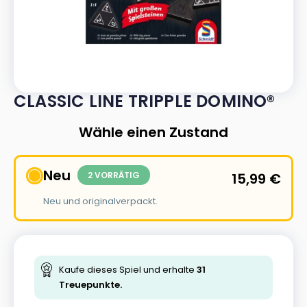
CLASSIC LINE TRIPPLE DOMINO®
Wähle einen Zustand
Neu
2 VORRÄTIG
15,99
€
Neu und originalverpackt.
Kaufe dieses Spiel und erhalte
31
Treuepunkte.