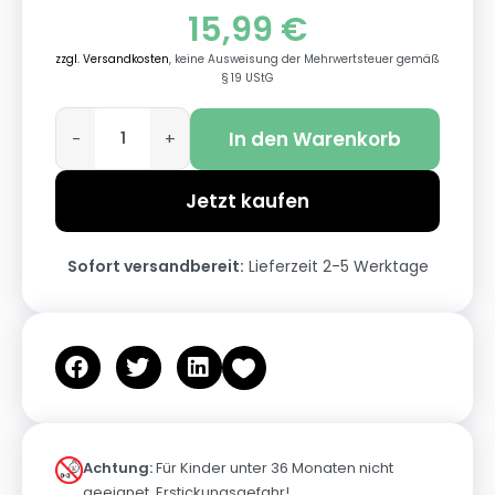
15,99
€
zzgl. Versandkosten
, keine Ausweisung der Mehrwertsteuer gemäß
§ 19 UStG
In den Warenkorb
-
+
Jetzt kaufen
Sofort versandbereit:
Lieferzeit 2-5 Werktage
Achtung:
Für Kinder unter 36 Monaten nicht
geeignet. Erstickungsgefahr!