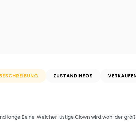
BESCHREIBUNG
ZUSTANDINFOS
VERKAUFE
 und lange Beine. Welcher lustige Clown wird wohl der grö