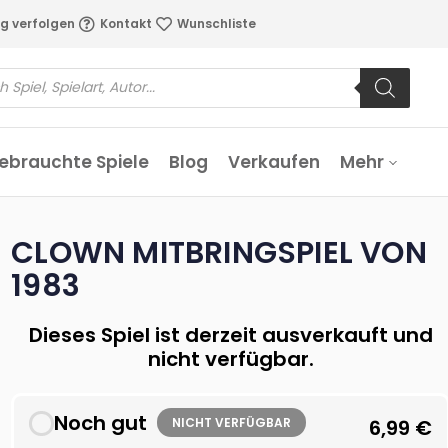
g verfolgen
Kontakt
Wunschliste
ebrauchte Spiele
Blog
Verkaufen
Mehr
CLOWN MITBRINGSPIEL VON
1983
Dieses Spiel ist derzeit ausverkauft und
nicht verfügbar.
Noch gut
NICHT VERFÜGBAR
6,99
€