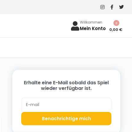
Willkommen
0
Mein Konto
0,00
€
Erhalte eine E-Mail sobald das Spiel
wieder verfügbar ist.
Benachrichtige mich