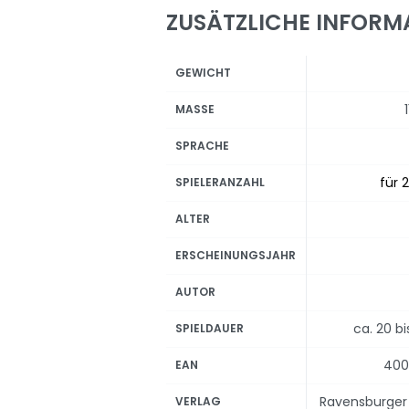
ZUSÄTZLICHE INFORM
GEWICHT
MASSE
SPRACHE
für 2
SPIELERANZAHL
ALTER
ERSCHEINUNGSJAHR
AUTOR
ca. 20 b
SPIELDAUER
400
EAN
Ravensburger 
VERLAG