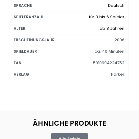
Deutsch
SPRACHE
für 3 bis 6 Spieler
SPIELERANZAHL
ab 8 Jahren
ALTER
2006
ERSCHEINUNGSJAHR
ca. 40 Minuten
SPIELDAUER
5010994224752
EAN
Parker
VERLAG
ÄHNLICHE PRODUKTE
Alle Spiele