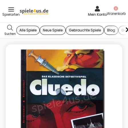
0
Mein Konto
Alle Spiele
Neue Spiele
Gebrauchte Spiele
Blog
Ges