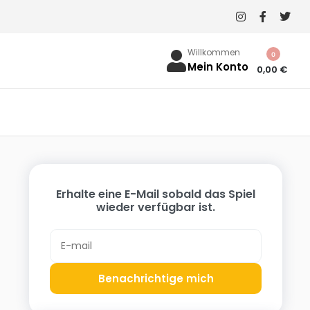
Willkommen
0
Mein Konto
0,00
€
Erhalte eine E-Mail sobald das Spiel
wieder verfügbar ist.
Benachrichtige mich