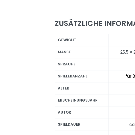
ZUSÄTZLICHE INFORM
GEWICHT
25,5 × 
MASSE
SPRACHE
für 3
SPIELERANZAHL
ALTER
ERSCHEINUNGSJAHR
AUTOR
ca
SPIELDAUER