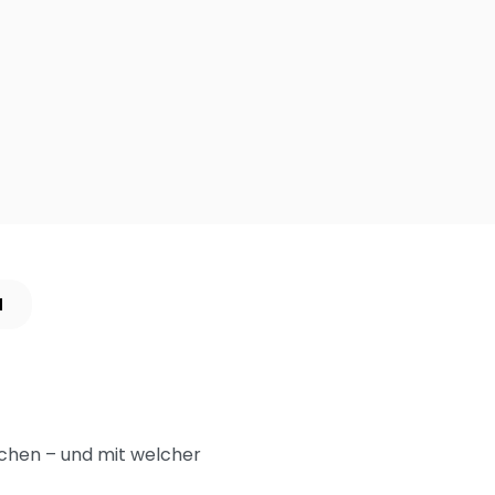
N
chen – und mit welcher