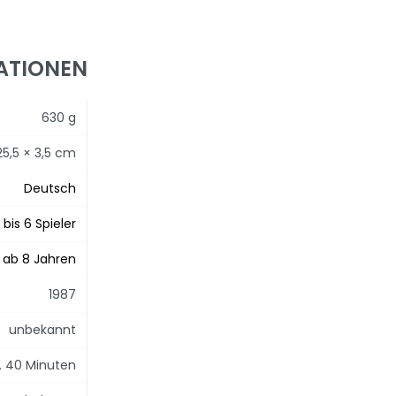
ATIONEN
630 g
25,5 × 3,5 cm
Deutsch
 bis 6 Spieler
ab 8 Jahren
1987
unbekannt
. 40 Minuten