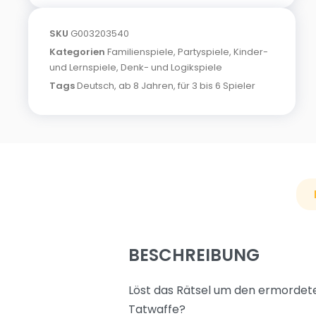
SKU
G003203540
Kategorien
Familienspiele
,
Partyspiele
,
Kinder-
und Lernspiele
,
Denk- und Logikspiele
Tags
Deutsch
,
ab 8 Jahren
,
für 3 bis 6 Spieler
BESCHREIBUNG
Löst das Rätsel um den ermordet
Tatwaffe?