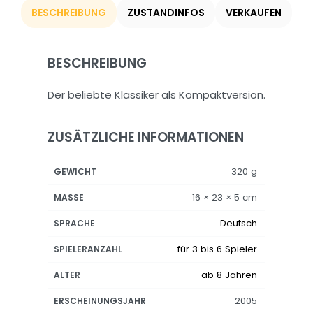
BESCHREIBUNG
ZUSTANDINFOS
VERKAUFEN
BESCHREIBUNG
Der beliebte Klassiker als Kompaktversion.
ZUSÄTZLICHE INFORMATIONEN
320 g
GEWICHT
16 × 23 × 5 cm
MASSE
Deutsch
SPRACHE
für 3 bis 6 Spieler
SPIELERANZAHL
ab 8 Jahren
ALTER
2005
ERSCHEINUNGSJAHR