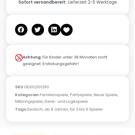
Sofort versandbereit:
Lieferzeit 2-5 Werktage
Achtung:
Für Kinder unter 36 Monaten nicht
geeignet. Erstickungsgefahr!
SKU
GD002101260
Kategorien
Familienspiele
,
Partyspiele
,
Neue Spiele
,
Mitbringspiele
,
Denk- und Logikspiele
Tags
Deutsch
,
ab 8 Jahren
,
für 3 bis 6 Spieler