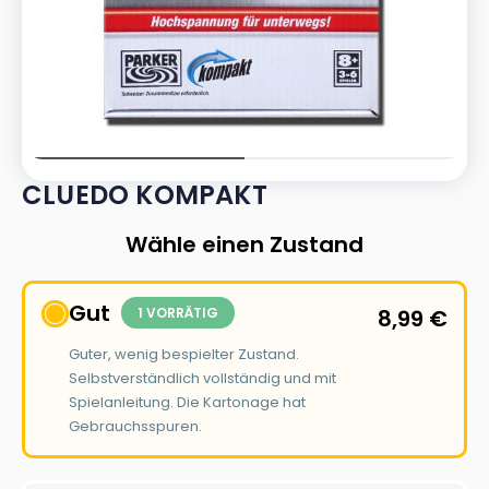
CLUEDO KOMPAKT
Wähle einen Zustand
Gut
1 VORRÄTIG
8,99
€
Guter, wenig bespielter Zustand.
Selbstverständlich vollständig und mit
Spielanleitung. Die Kartonage hat
Gebrauchsspuren.