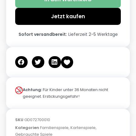
Jetzt kaufen
Sofort versandbereit:
Lieferzeit 2-5 Werktage
Achtung:
Für Kinder unter 36 Monaten nicht
geeignet. Erstickungsgefahr!
SKU
GD072700010
Kategorien
Familienspiele
,
Kartenspiele
,
Gebrauchte Spiele