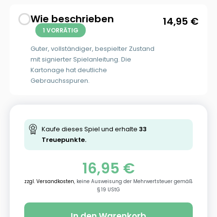
Wie beschrieben
14,95
€
1 VORRÄTIG
Guter, vollständiger, bespielter Zustand
mit signierter Spielanleitung. Die
Kartonage hat deutliche
Gebrauchsspuren.
Kaufe dieses Spiel und erhalte
33
Treuepunkte.
16,95
€
zzgl. Versandkosten
, keine Ausweisung der Mehrwertsteuer gemäß
§ 19 UStG
In den Warenkorb