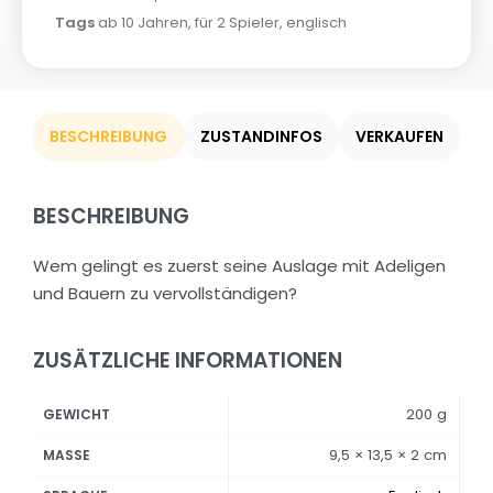
Tags
ab 10 Jahren
,
für 2 Spieler
,
englisch
BESCHREIBUNG
ZUSTANDINFOS
VERKAUFEN
BESCHREIBUNG
Wem gelingt es zuerst seine Auslage mit Adeligen
und Bauern zu vervollständigen?
ZUSÄTZLICHE INFORMATIONEN
200 g
GEWICHT
9,5 × 13,5 × 2 cm
MASSE