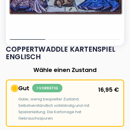
COPPERTWADDLE KARTENSPIEL
ENGLISCH
Wähle einen Zustand
Gut
1 VORRÄTIG
16,95
€
Guter, wenig bespielter Zustand.
Selbstverständlich vollständig und mit
Spielanleitung. Die Kartonage hat
Gebrauchsspuren.