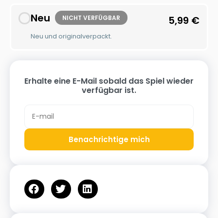
Neu
NICHT VERFÜGBAR
5,99
€
Neu und originalverpackt.
Erhalte eine E-Mail sobald das Spiel wieder
verfügbar ist.
Benachrichtige mich