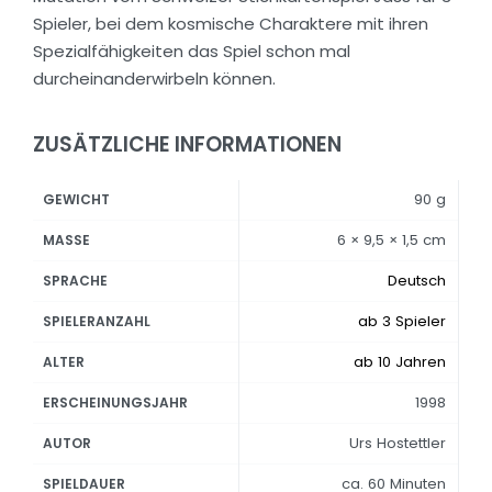
Spieler, bei dem kosmische Charaktere mit ihren
Spezialfähigkeiten das Spiel schon mal
durcheinanderwirbeln können.
ZUSÄTZLICHE INFORMATIONEN
90 g
GEWICHT
6 × 9,5 × 1,5 cm
MASSE
Deutsch
SPRACHE
ab 3 Spieler
SPIELERANZAHL
ab 10 Jahren
ALTER
1998
ERSCHEINUNGSJAHR
Urs Hostettler
AUTOR
ca. 60 Minuten
SPIELDAUER