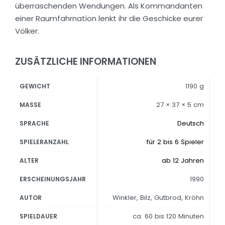
überraschenden Wendungen. Als Kommandanten
einer Raumfahrnation lenkt ihr die Geschicke eurer
Völker.
ZUSÄTZLICHE INFORMATIONEN
1190 g
GEWICHT
27 × 37 × 5 cm
MASSE
Deutsch
SPRACHE
für 2 bis 6 Spieler
SPIELERANZAHL
ab 12 Jahren
ALTER
1990
ERSCHEINUNGSJAHR
Winkler, Bilz, Gutbrod, Kröhn
AUTOR
ca. 60 bis 120 Minuten
SPIELDAUER