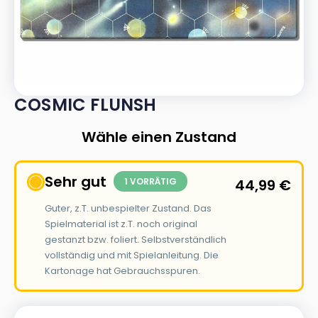
COSMIC FLUNSH
Wähle einen Zustand
Sehr gut
1 VORRÄTIG
44,99
€
Guter, z.T. unbespielter Zustand. Das
Spielmaterial ist z.T. noch original
gestanzt bzw. foliert. Selbstverständlich
vollständig und mit Spielanleitung. Die
Kartonage hat Gebrauchsspuren.