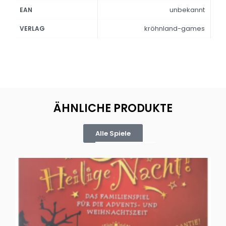
unbekannt
EAN
kröhnland-games
VERLAG
ÄHNLICHE PRODUKTE
Alle Spiele