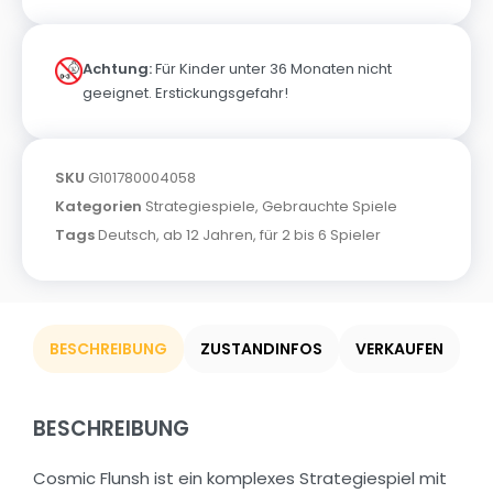
Achtung:
Für Kinder unter 36 Monaten nicht
geeignet. Erstickungsgefahr!
SKU
G101780004058
Kategorien
Strategiespiele
,
Gebrauchte Spiele
Tags
Deutsch
,
ab 12 Jahren
,
für 2 bis 6 Spieler
BESCHREIBUNG
ZUSTANDINFOS
VERKAUFEN
BESCHREIBUNG
Cosmic Flunsh ist ein komplexes Strategiespiel mit