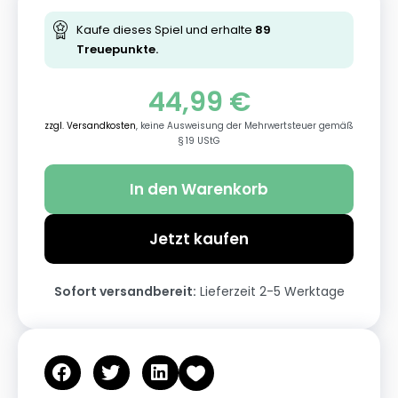
Kaufe dieses Spiel und erhalte
89
Treuepunkte.
44,99
€
zzgl. Versandkosten
, keine Ausweisung der Mehrwertsteuer gemäß
§ 19 UStG
In den Warenkorb
Jetzt kaufen
Sofort versandbereit:
Lieferzeit 2-5 Werktage