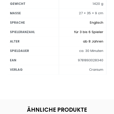
1420 g
GEWICHT
27 × 35 × 9 cm
MASSE
Englisch
SPRACHE
für 3 bis 6 Spieler
SPIELERANZAHL
ab 8 Jahren
ALTER
ca. 30 Minuten
SPIELDAUER
9781893028340
EAN
Cranium
VERLAG
ÄHNLICHE PRODUKTE