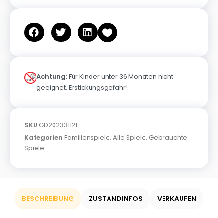
Achtung:
Für Kinder unter 36 Monaten nicht
geeignet. Erstickungsgefahr!
SKU
GD202331121
Kategorien
Familienspiele
,
Alle Spiele
,
Gebrauchte
Spiele
BESCHREIBUNG
ZUSTANDINFOS
VERKAUFEN