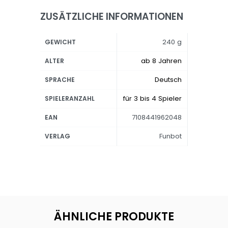
ZUSÄTZLICHE INFORMATIONEN
240 g
GEWICHT
ab 8 Jahren
ALTER
Deutsch
SPRACHE
für 3 bis 4 Spieler
SPIELERANZAHL
7108441962048
EAN
Funbot
VERLAG
ÄHNLICHE PRODUKTE