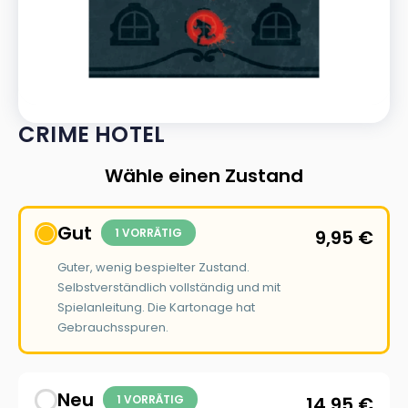
CRIME HOTEL
Wähle einen Zustand
Gut
1 VORRÄTIG
9,95
€
Guter, wenig bespielter Zustand.
Selbstverständlich vollständig und mit
Spielanleitung. Die Kartonage hat
Gebrauchsspuren.
Neu
1 VORRÄTIG
14,95
€