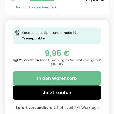
Neu und originalverpackt.
Kaufe dieses Spiel und erhalte
19
Treuepunkte.
9,95
€
zzgl. Versandkosten
, keine Ausweisung der Mehrwertsteuer gemäß
§ 19 UStG
In den Warenkorb
Jetzt kaufen
Sofort versandbereit:
Lieferzeit 2-5 Werktage