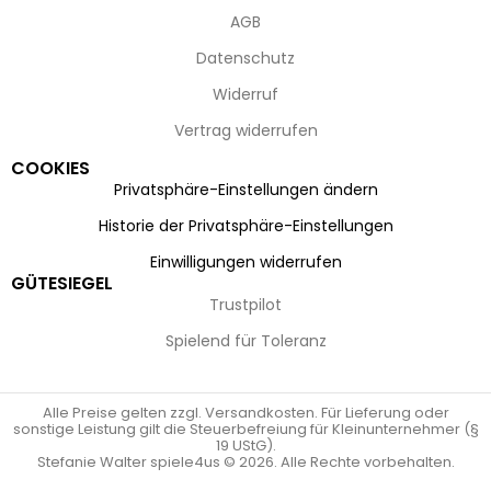
AGB
Datenschutz
Widerruf
Vertrag widerrufen
COOKIES
Privatsphäre-Einstellungen ändern
Historie der Privatsphäre-Einstellungen
Einwilligungen widerrufen
GÜTESIEGEL
Trustpilot
Spielend für Toleranz
Alle Preise gelten zzgl. Versandkosten. Für Lieferung oder
sonstige Leistung gilt die Steuerbefreiung für Kleinunternehmer (§
19 UStG).
Stefanie Walter spiele4us © 2026. Alle Rechte vorbehalten.