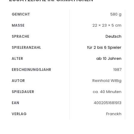
580 g
GEWICHT
22 × 23 × 5 cm
MASSE
Deutsch
SPRACHE
für 2 bis 6 Spieler
SPIELERANZAHL
ab 10 Jahren
ALTER
1987
ERSCHEINUNGSJAHR
Reinhold Wittig
AUTOR
ca. 40 Minuten
SPIELDAUER
4002051681913
EAN
Franckh
VERLAG