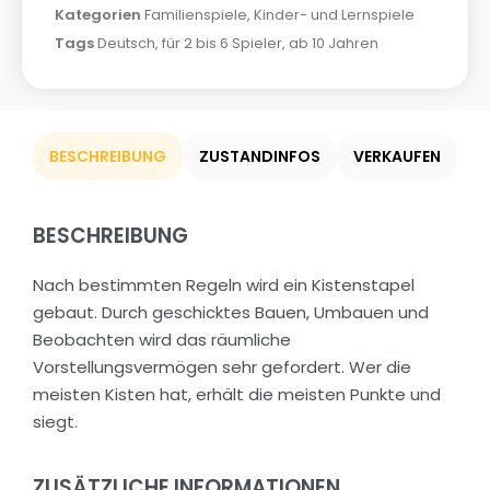
Kategorien
Familienspiele
,
Kinder- und Lernspiele
Tags
Deutsch
,
für 2 bis 6 Spieler
,
ab 10 Jahren
BESCHREIBUNG
ZUSTANDINFOS
VERKAUFEN
BESCHREIBUNG
Nach bestimmten Regeln wird ein Kistenstapel
gebaut. Durch geschicktes Bauen, Umbauen und
Beobachten wird das räumliche
Vorstellungsvermögen sehr gefordert. Wer die
meisten Kisten hat, erhält die meisten Punkte und
siegt.
ZUSÄTZLICHE INFORMATIONEN