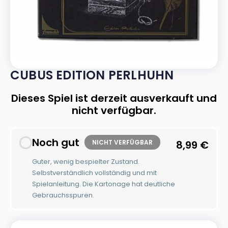
CUBUS EDITION PERLHUHN
Dieses Spiel ist derzeit ausverkauft und
nicht verfügbar.
Noch gut
NICHT VERFÜGBAR
8,99
€
Guter, wenig bespielter Zustand.
Selbstverständlich vollständig und mit
Spielanleitung. Die Kartonage hat deutliche
Gebrauchsspuren.