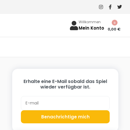
Willkommen
0
Mein Konto
0,00
€
Erhalte eine E-Mail sobald das Spiel
wieder verfügbar ist.
Benachrichtige mich