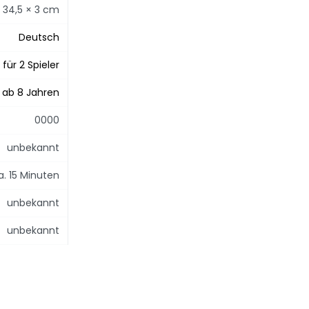
 34,5 × 3 cm
Deutsch
für 2 Spieler
ab 8 Jahren
0000
unbekannt
a. 15 Minuten
unbekannt
unbekannt