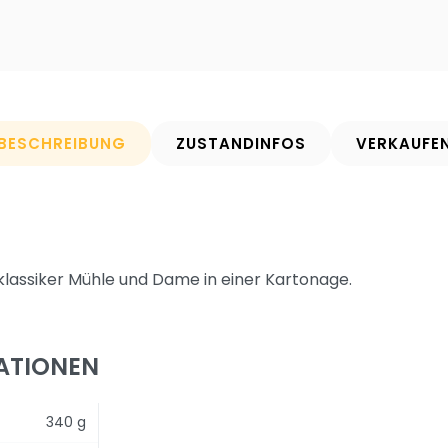
BESCHREIBUNG
ZUSTANDINFOS
VERKAUFE
klassiker Mühle und Dame in einer Kartonage.
ATIONEN
340 g