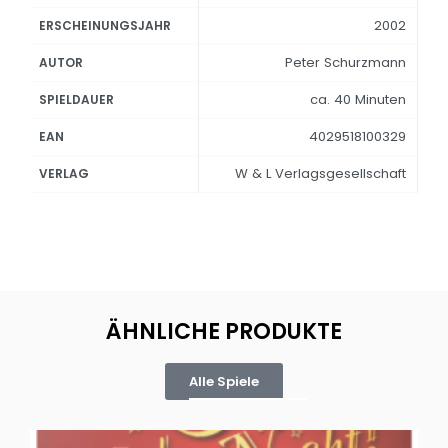
2002
ERSCHEINUNGSJAHR
Peter Schurzmann
AUTOR
ca. 40 Minuten
SPIELDAUER
4029518100329
EAN
W & L Verlagsgesellschaft
VERLAG
ÄHNLICHE PRODUKTE
Alle Spiele