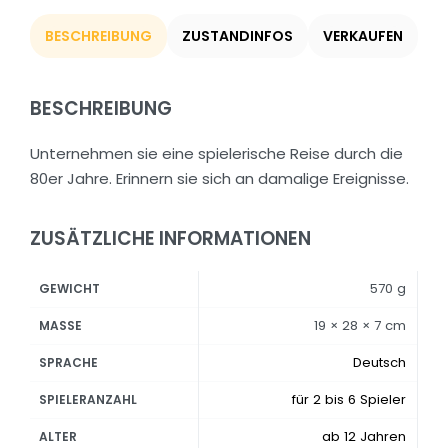
BESCHREIBUNG
ZUSTANDINFOS
VERKAUFEN
BESCHREIBUNG
Unternehmen sie eine spielerische Reise durch die
80er Jahre. Erinnern sie sich an damalige Ereignisse.
ZUSÄTZLICHE INFORMATIONEN
570 g
GEWICHT
19 × 28 × 7 cm
MASSE
Deutsch
SPRACHE
für 2 bis 6 Spieler
SPIELERANZAHL
ab 12 Jahren
ALTER