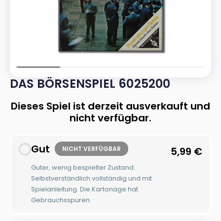
DAS BÖRSENSPIEL 6025200
Dieses Spiel ist derzeit ausverkauft und
nicht verfügbar.
Gut
NICHT VERFÜGBAR
5,99
€
Guter, wenig bespielter Zustand.
Selbstverständlich vollständig und mit
Spielanleitung. Die Kartonage hat
Gebrauchsspuren.