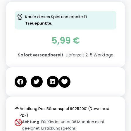
Kaufe dieses Spiel und erhalte
11
Treuepunkte.
5,99
€
Sofort versandbereit:
Lieferzeit 2-5 Werktage
Anleitung Das Börsenspiel 6025200' (Download
PDF)
Achtung:
Für Kinder unter 36 Monaten nicht
geeignet. Erstickungsgefahr!