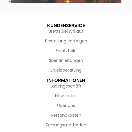
Ausführung wählen
Au
KUNDENSERVICE
Brettspiel Ankauf
Bestellung verfolgen
Ersatzteile
Spielanleitungen
Spieleberatung
INFORMATIONEN
Ladengeschäft
Newsletter
Über uns
Versandkosten
Zahlungsmethoden