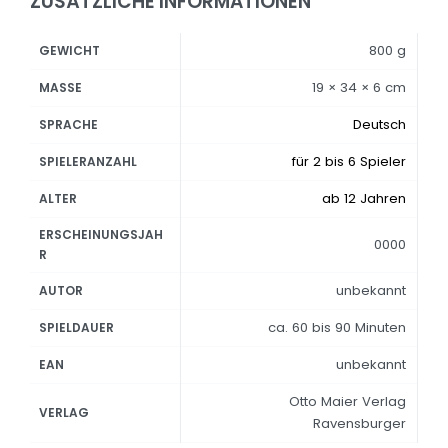
ZUSÄTZLICHE INFORMATIONEN
800 g
GEWICHT
19 × 34 × 6 cm
MASSE
Deutsch
SPRACHE
für 2 bis 6 Spieler
SPIELERANZAHL
ab 12 Jahren
ALTER
ERSCHEINUNGSJAH
0000
R
unbekannt
AUTOR
ca. 60 bis 90 Minuten
SPIELDAUER
unbekannt
EAN
Otto Maier Verlag
VERLAG
Ravensburger