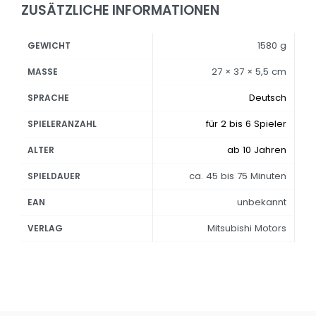
ZUSÄTZLICHE INFORMATIONEN
1580 g
GEWICHT
27 × 37 × 5,5 cm
MASSE
Deutsch
SPRACHE
für 2 bis 6 Spieler
SPIELERANZAHL
ab 10 Jahren
ALTER
ca. 45 bis 75 Minuten
SPIELDAUER
unbekannt
EAN
Mitsubishi Motors
VERLAG