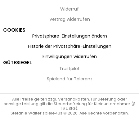
Widerruf
Vertrag widerrufen
COOKIES
Privatsphäre-Einstellungen ändern
Historie der Privatsphäre-Einstellungen
Einwilligungen widerrufen
GÜTESIEGEL
Trustpilot
Spielend für Toleranz
Alle Preise gelten zzgl. Versandkosten. Für Lieferung oder
sonstige Leistung gilt die Steuerbefreiung für Kleinunternehmer (§
19 UStG).
Stefanie Walter spiele4us © 2026. Alle Rechte vorbehalten.