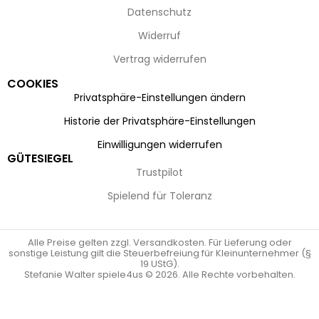
Datenschutz
Widerruf
Vertrag widerrufen
COOKIES
Privatsphäre-Einstellungen ändern
Historie der Privatsphäre-Einstellungen
Einwilligungen widerrufen
GÜTESIEGEL
Trustpilot
Spielend für Toleranz
Alle Preise gelten zzgl. Versandkosten. Für Lieferung oder
sonstige Leistung gilt die Steuerbefreiung für Kleinunternehmer (§
19 UStG).
Stefanie Walter spiele4us © 2026. Alle Rechte vorbehalten.