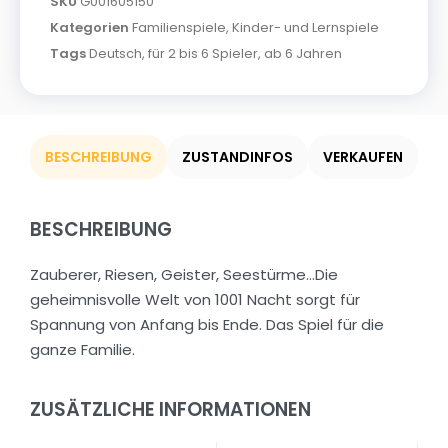
SKU
G001605150
Kategorien
Familienspiele
,
Kinder- und Lernspiele
Tags
Deutsch
,
für 2 bis 6 Spieler
,
ab 6 Jahren
BESCHREIBUNG
ZUSTANDINFOS
VERKAUFEN
BESCHREIBUNG
Zauberer, Riesen, Geister, Seestürme…Die
geheimnisvolle Welt von 1001 Nacht sorgt für
Spannung von Anfang bis Ende. Das Spiel für die
ganze Familie.
ZUSÄTZLICHE INFORMATIONEN