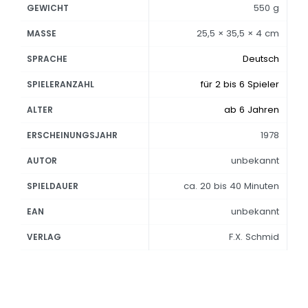
550 g
GEWICHT
25,5 × 35,5 × 4 cm
MASSE
Deutsch
SPRACHE
für 2 bis 6 Spieler
SPIELERANZAHL
ab 6 Jahren
ALTER
1978
ERSCHEINUNGSJAHR
unbekannt
AUTOR
ca. 20 bis 40 Minuten
SPIELDAUER
unbekannt
EAN
F.X. Schmid
VERLAG