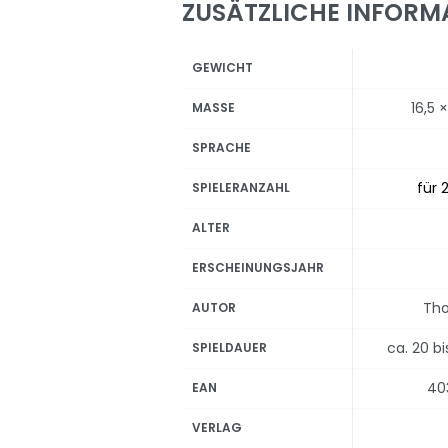
ZUSÄTZLICHE INFORM
GEWICHT
16,5 
MASSE
SPRACHE
für 2
SPIELERANZAHL
ALTER
ERSCHEINUNGSJAHR
Tho
AUTOR
ca. 20 b
SPIELDAUER
40
EAN
VERLAG