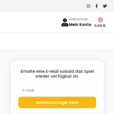
Willkommen
0
Mein Konto
0,00
€
Erhalte eine E-Mail sobald das Spiel
wieder verfügbar ist.
Benachrichtige mich