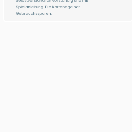
Selbstverständlich vollständig und mit
Spielanleitung. Die Kartonage hat
Gebrauchsspuren.