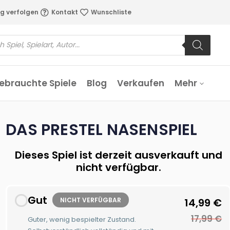
g verfolgen
Kontakt
Wunschliste
ebrauchte Spiele
Blog
Verkaufen
Mehr
DAS PRESTEL NASENSPIEL
Dieses Spiel ist derzeit ausverkauft und
nicht verfügbar.
Gut
NICHT VERFÜGBAR
14,99
€
17,99
€
Guter, wenig bespielter Zustand.