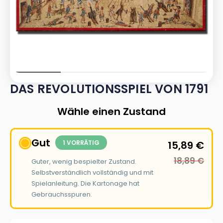
DAS REVOLUTIONSSPIEL VON 1791
Wähle einen Zustand
Gut
1 VORRÄTIG
15,89
€
18,89
€
Guter, wenig bespielter Zustand.
Selbstverständlich vollständig und mit
Spielanleitung. Die Kartonage hat
Gebrauchsspuren.