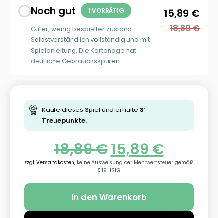
Noch gut
1 VORRÄTIG
15,89
€
18,89
€
Guter, wenig bespielter Zustand.
Selbstverständlich vollständig und mit
Spielanleitung. Die Kartonage hat
deutliche Gebrauchsspuren.
Kaufe dieses Spiel und erhalte
31
Treuepunkte.
18,89
€
15,89
€
zzgl. Versandkosten
, keine Ausweisung der Mehrwertsteuer gemäß
§ 19 UStG
In den Warenkorb