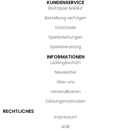
KUNDENSERVICE
Brettspiel Ankauf
Bestellung verfolgen
Ersatzteile
Spielanleitungen
Spieleberatung
INFORMATIONEN
Ladengeschäft
Newsletter
Über uns
Versandkosten
Zahlungsmethoden
RECHTLICHES
Impressum
AGB