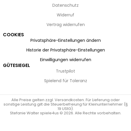
Datenschutz
Widerruf
Vertrag widerrufen
COOKIES
Privatsphäre-Einstellungen ändern
Historie der Privatsphäre-Einstellungen
Einwilligungen widerrufen
GÜTESIEGEL
Trustpilot
Spielend für Toleranz
Alle Preise gelten zzgl. Versandkosten. Für Lieferung oder
sonstige Leistung gilt die Steuerbefreiung für Kleinunternehmer (§
19 UStG).
Stefanie Walter spiele4us © 2026. Alle Rechte vorbehalten.