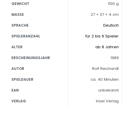
1100 g
GEWICHT
27 × 37 × 4 cm
MASSE
Deutsch
SPRACHE
für 2 bis 6 Spieler
SPIELERANZAHL
ab 8 Jahren
ALTER
1989
ERSCHEINUNGSJAHR
Rolf Reichardt
AUTOR
ca. 40 Minuten
SPIELDAUER
unbekannt
EAN
Insel Verlag
VERLAG