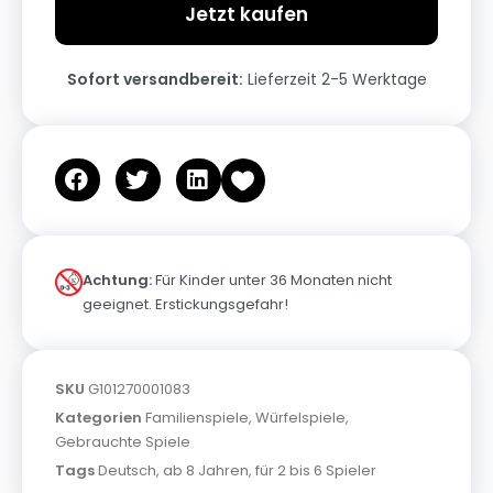
Jetzt kaufen
Sofort versandbereit:
Lieferzeit 2-5 Werktage
Achtung:
Für Kinder unter 36 Monaten nicht
geeignet. Erstickungsgefahr!
SKU
G101270001083
Kategorien
Familienspiele
,
Würfelspiele
,
Gebrauchte Spiele
Tags
Deutsch
,
ab 8 Jahren
,
für 2 bis 6 Spieler