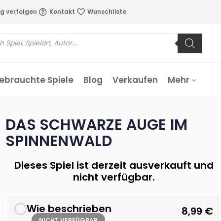
g verfolgen
Kontakt
Wunschliste
ebrauchte Spiele
Blog
Verkaufen
Mehr
DAS SCHWARZE AUGE IM
SPINNENWALD
Dieses Spiel ist derzeit ausverkauft und
nicht verfügbar.
Wie beschrieben
8,99
€
NICHT VERFÜGBAR