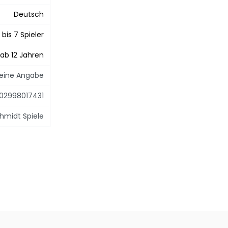
Deutsch
 bis 7 Spieler
ab 12 Jahren
eine Angabe
02998017431
hmidt Spiele