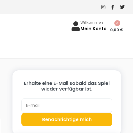
Willkommen
0
Mein Konto
0,00
€
Erhalte eine E-Mail sobald das Spiel
wieder verfügbar ist.
Benachrichtige mich