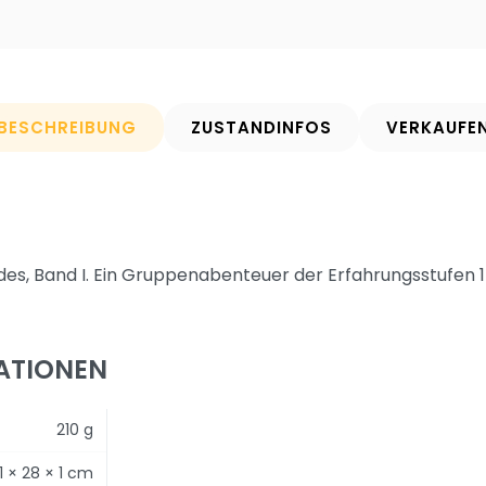
BESCHREIBUNG
ZUSTANDINFOS
VERKAUFE
es, Band I. Ein Gruppenabenteuer der Erfahrungsstufen 1-
ATIONEN
210 g
1 × 28 × 1 cm