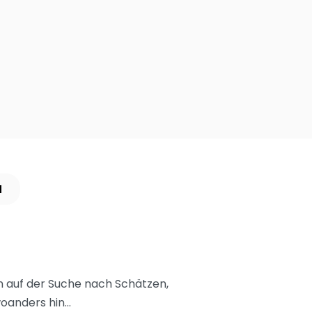
N
 auf der Suche nach Schätzen,
woanders hin…