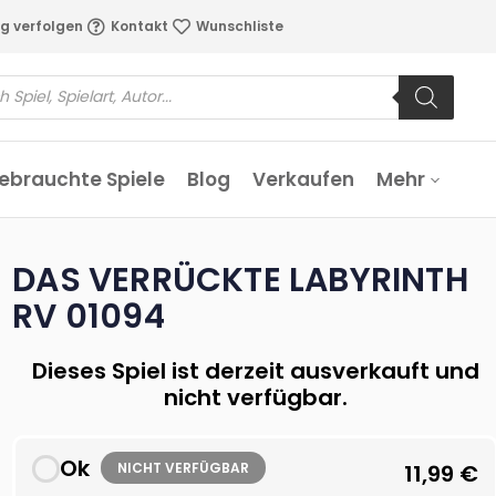
g verfolgen
Kontakt
Wunschliste
ebrauchte Spiele
Blog
Verkaufen
Mehr
DAS VERRÜCKTE LABYRINTH
RV 01094
Dieses Spiel ist derzeit ausverkauft und
nicht verfügbar.
Ok
NICHT VERFÜGBAR
11,99
€