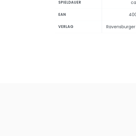
ca
SPIELDAUER
40
EAN
Ravensburger 
VERLAG