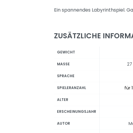
Ein spannendes Labyrinthspiel. G
ZUSÄTZLICHE INFORM
GEWICHT
27
MASSE
SPRACHE
für 
SPIELERANZAHL
ALTER
ERSCHEINUNGSJAHR
Ma
AUTOR