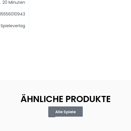
. 20 Minuten
05556010943
Spieleverlag
ÄHNLICHE PRODUKTE
Alle Spiele