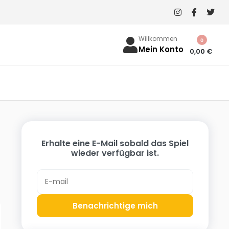
Willkommen
0
Mein Konto
0,00
€
Erhalte eine E-Mail sobald das Spiel
wieder verfügbar ist.
Benachrichtige mich