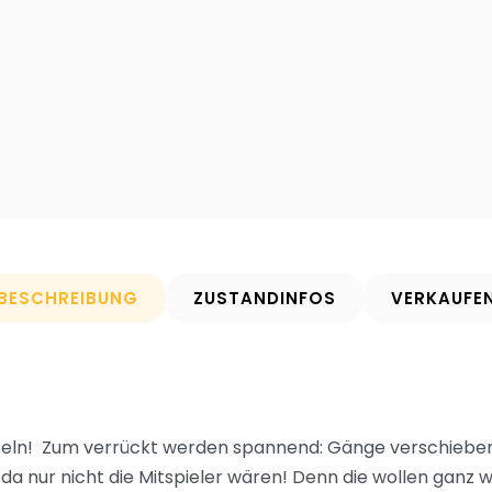
BESCHREIBUNG
ZUSTANDINFOS
VERKAUFE
ckeln! Zum verrückt werden spannend: Gänge verschieben
 nur nicht die Mitspieler wären! Denn die wollen ganz 