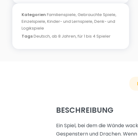
Kategorien
Familienspiele
,
Gebrauchte Spiele
,
Einzelspiele
,
Kinder- und Lernspiele
,
Denk- und
Logikspiele
Tags
Deutsch
,
ab 8 Jahren
,
für 1 bis 4 Spieler
BESCHREIBUNG
Ein Spiel, bei dem die Wände wa
Gespenstern und Drachen. Wenn da