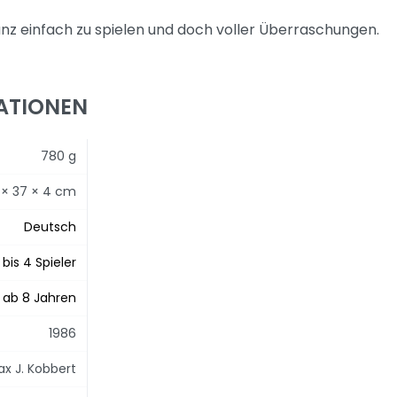
anz einfach zu spielen und doch voller Überraschungen.
ATIONEN
780 g
 × 37 × 4 cm
Deutsch
1 bis 4 Spieler
ab 8 Jahren
1986
x J. Kobbert