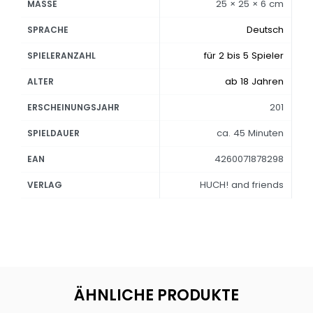
25 × 25 × 6 cm
MASSE
Deutsch
SPRACHE
für 2 bis 5 Spieler
SPIELERANZAHL
ab 18 Jahren
ALTER
201
ERSCHEINUNGSJAHR
ca. 45 Minuten
SPIELDAUER
4260071878298
EAN
HUCH! and friends
VERLAG
ÄHNLICHE PRODUKTE