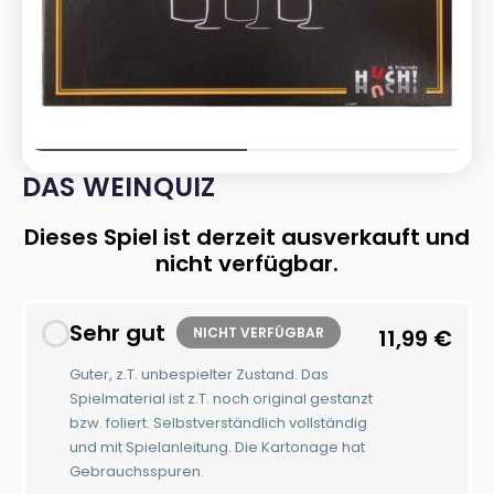
DAS WEINQUIZ
Dieses Spiel ist derzeit ausverkauft und
nicht verfügbar.
Sehr gut
NICHT VERFÜGBAR
11,99
€
Guter, z.T. unbespielter Zustand. Das
Spielmaterial ist z.T. noch original gestanzt
bzw. foliert. Selbstverständlich vollständig
und mit Spielanleitung. Die Kartonage hat
Gebrauchsspuren.