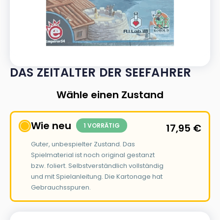
DAS ZEITALTER DER SEEFAHRER
Wähle einen Zustand
Wie neu
1 VORRÄTIG
17,95
€
Guter, unbespielter Zustand. Das
Spielmaterial ist noch original gestanzt
bzw. foliert. Selbstverständlich vollständig
und mit Spielanleitung. Die Kartonage hat
Gebrauchsspuren.