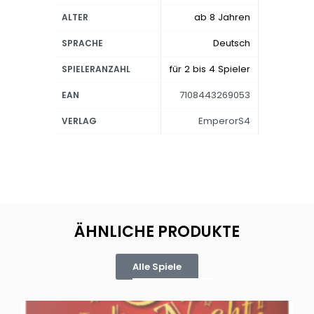
ab 8 Jahren
ALTER
Deutsch
SPRACHE
für 2 bis 4 Spieler
SPIELERANZAHL
7108443269053
EAN
EmperorS4
VERLAG
ÄHNLICHE PRODUKTE
Alle Spiele