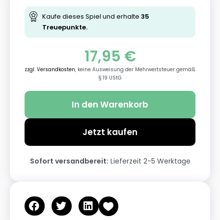
Kaufe dieses Spiel und erhalte
35
Treuepunkte.
17,95
€
zzgl. Versandkosten
, keine Ausweisung der Mehrwertsteuer gemäß
§ 19 UStG
In den Warenkorb
Jetzt kaufen
Sofort versandbereit:
Lieferzeit 2-5 Werktage