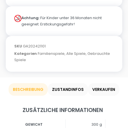
Achtung:
Für Kinder unter 36 Monaten nicht
geeignet. Erstickungsgefahr!
SKU
GA202421101
Kategorien
Familienspiele
,
Alle Spiele
,
Gebrauchte
Spiele
BESCHREIBUNG
ZUSTANDINFOS
VERKAUFEN
ZUSÄTZLICHE INFORMATIONEN
300 g
GEWICHT