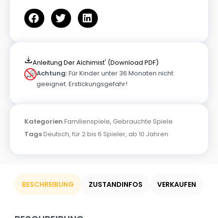
Anleitung Der Alchimist' (Download PDF)
Achtung:
Für Kinder unter 36 Monaten nicht
geeignet. Erstickungsgefahr!
Kategorien
Familienspiele
,
Gebrauchte Spiele
Tags
Deutsch
,
für 2 bis 6 Spieler
,
ab 10 Jahren
BESCHREIBUNG
ZUSTANDINFOS
VERKAUFEN