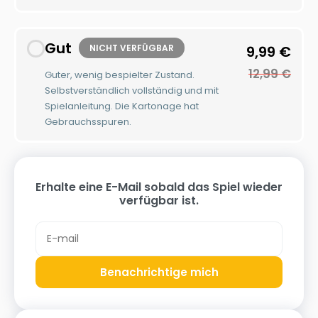
Gut
NICHT VERFÜGBAR
9,99
€
12,99
€
Guter, wenig bespielter Zustand.
Selbstverständlich vollständig und mit
Spielanleitung. Die Kartonage hat
Gebrauchsspuren.
Erhalte eine E-Mail sobald das Spiel wieder
verfügbar ist.
Benachrichtige mich