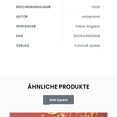
0000
ERSCHEINUNGSJAHR
unbekannt
AUTOR
keine Angabe
SPIELDAUER
4001504550608
EAN
Schmidt Spiele
VERLAG
ÄHNLICHE PRODUKTE
Alle Spiele