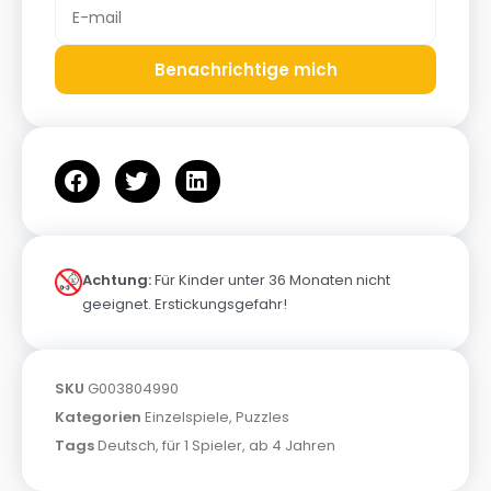
Benachrichtige mich
Achtung:
Für Kinder unter 36 Monaten nicht
geeignet. Erstickungsgefahr!
SKU
G003804990
Kategorien
Einzelspiele
,
Puzzles
Tags
Deutsch
,
für 1 Spieler
,
ab 4 Jahren