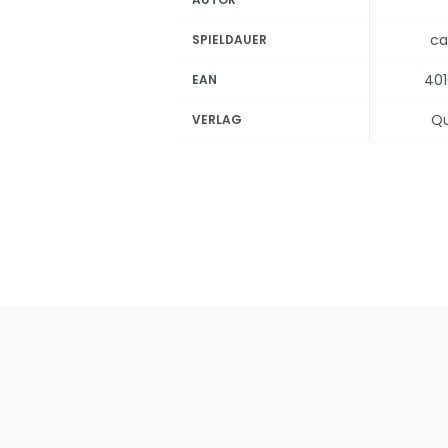
ca
SPIELDAUER
40
EAN
Q
VERLAG