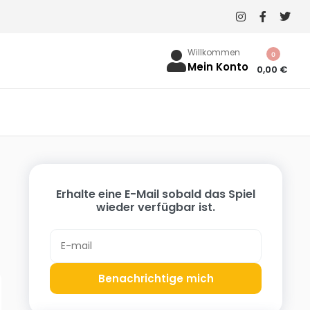
Willkommen
0
Mein Konto
0,00
€
Erhalte eine E-Mail sobald das Spiel
wieder verfügbar ist.
Benachrichtige mich