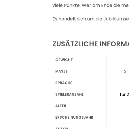
viele Punkte. Wer am Ende die mei
Es handelt sich um die Jubiläumse
ZUSÄTZLICHE INFORM
GEWICHT
21
MASSE
SPRACHE
für 2
SPIELERANZAHL
ALTER
ERSCHEINUNGSJAHR
AUTOR