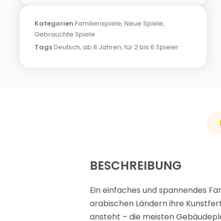
Kategorien
Familienspiele
,
Neue Spiele
,
Gebrauchte Spiele
Tags
Deutsch
,
ab 8 Jahren
,
für 2 bis 6 Spieler
BESCHREIBUNG
Ein einfaches und spannendes Fami
arabischen Ländern ihre Kunstfer
ansteht – die meisten Gebäudeplät