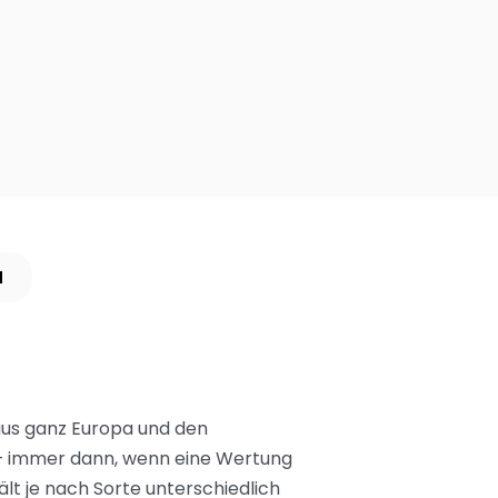
N
 aus ganz Europa und den
t – immer dann, wenn eine Wertung
lt je nach Sorte unterschiedlich