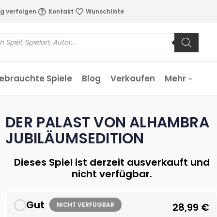
g verfolgen
Kontakt
Wunschliste
ebrauchte Spiele
Blog
Verkaufen
Mehr
DER PALAST VON ALHAMBRA
JUBILÄUMSEDITION
Dieses Spiel ist derzeit ausverkauft und
nicht verfügbar.
Gut
NICHT VERFÜGBAR
28,99
€