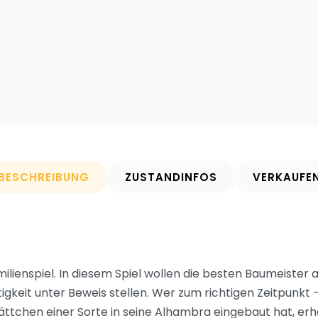
BESCHREIBUNG
ZUSTANDINFOS
VERKAUFE
lienspiel. In diesem Spiel wollen die besten Baumeister
tigkeit unter Beweis stellen. Wer zum richtigen Zeitpunk
tchen einer Sorte in seine Alhambra eingebaut hat, erhä