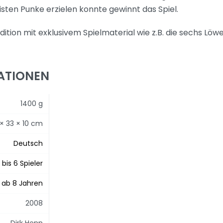
sten Punke erzielen konnte gewinnt das Spiel.
dition mit exklusivem Spielmaterial wie z.B. die sechs Lö
ATIONEN
1400 g
 × 33 × 10 cm
Deutsch
 bis 6 Spieler
ab 8 Jahren
2008