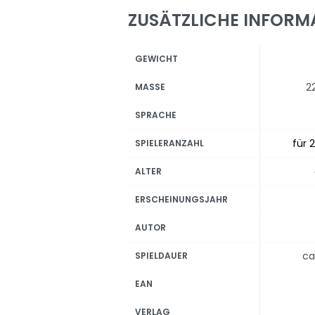
ZUSÄTZLICHE INFORM
GEWICHT
2
MASSE
SPRACHE
für 2
SPIELERANZAHL
ALTER
ERSCHEINUNGSJAHR
AUTOR
ca
SPIELDAUER
EAN
VERLAG