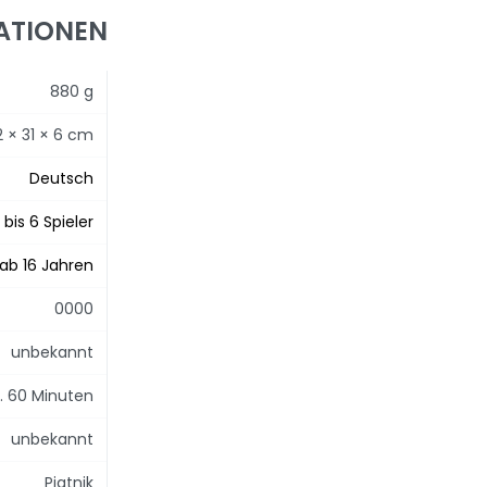
ATIONEN
880 g
2 × 31 × 6 cm
Deutsch
 bis 6 Spieler
ab 16 Jahren
0000
unbekannt
. 60 Minuten
unbekannt
Piatnik