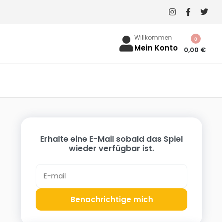
Willkommen
0
Mein Konto
0,00
€
Erhalte eine E-Mail sobald das Spiel
wieder verfügbar ist.
Benachrichtige mich