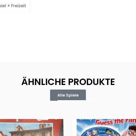
el + Freizeit
ÄHNLICHE PRODUKTE
Alle Spiele