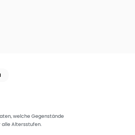
N
 raten, welche Gegenstände
alle Altersstufen.