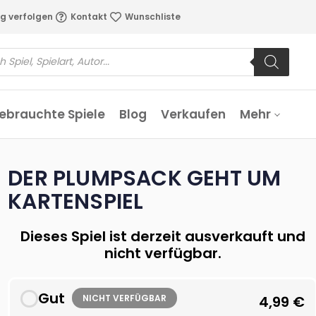
g verfolgen
Kontakt
Wunschliste
ebrauchte Spiele
Blog
Verkaufen
Mehr
DER PLUMPSACK GEHT UM
KARTENSPIEL
Dieses Spiel ist derzeit ausverkauft und
nicht verfügbar.
Gut
NICHT VERFÜGBAR
4,99
€