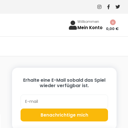
Willkommen
0
Mein Konto
0,00
€
Erhalte eine E-Mail sobald das Spiel
wieder verfügbar ist.
Benachrichtige mich