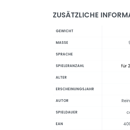
ZUSÄTZLICHE INFORM
GEWICHT
MASSE
SPRACHE
für 2
SPIELERANZAHL
ALTER
ERSCHEINUNGSJAHR
Rei
AUTOR
c
SPIELDAUER
40
EAN