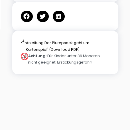
Anleitung Der Plumpsack geht um
Kartenspiel' (Download PDF)
Achtung:
Für Kinder unter 36 Monaten
nicht geeignet. Erstickungsgefahr!