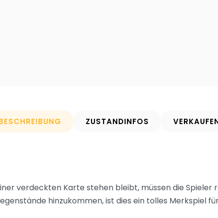
BESCHREIBUNG
ZUSTANDINFOS
VERKAUFE
ner verdeckten Karte stehen bleibt, müssen die Spieler
genstände hinzukommen, ist dies ein tolles Merkspiel für 