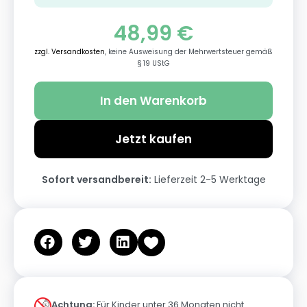
48,99
€
zzgl. Versandkosten
, keine Ausweisung der Mehrwertsteuer gemäß
§ 19 UStG
In den Warenkorb
Jetzt kaufen
Sofort versandbereit:
Lieferzeit 2-5 Werktage
Achtung:
Für Kinder unter 36 Monaten nicht