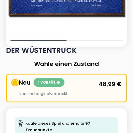
DER WÜSTENTRUCK
Wähle einen Zustand
Neu
1 VORRÄTIG
48,99
€
Neu und originalverpackt.
Kaufe dieses Spiel und erhalte
97
Treuepunkte.