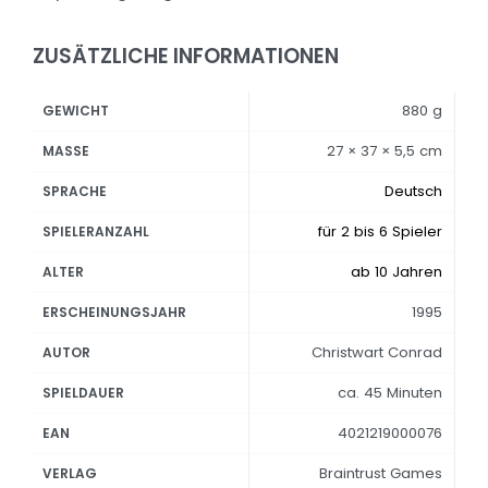
ZUSÄTZLICHE INFORMATIONEN
880 g
GEWICHT
27 × 37 × 5,5 cm
MASSE
Deutsch
SPRACHE
für 2 bis 6 Spieler
SPIELERANZAHL
ab 10 Jahren
ALTER
1995
ERSCHEINUNGSJAHR
Christwart Conrad
AUTOR
ca. 45 Minuten
SPIELDAUER
4021219000076
EAN
Braintrust Games
VERLAG