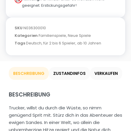
geeignet. Erstickungsgefahr!
SKU
N036300010
Kategorien
Familienspiele
,
Neue Spiele
Tags
Deutsch
,
für 2 bis 6 Spieler
,
ab 10 Jahren
BESCHREIBUNG
ZUSTANDINFOS
VERKAUFEN
BESCHREIBUNG
Trucker, willst du durch die Wüste, so nimm
genügend Sprit mit. Stürz dich in das Abenteuer des
ewigen Sandes. In einer Welt, wo allein die
unbarmherzige Hitze regiert und die Natur dich