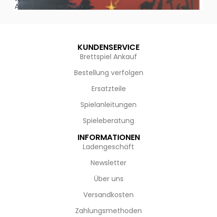
Ausführung wählen
Au
KUNDENSERVICE
Brettspiel Ankauf
Bestellung verfolgen
Ersatzteile
Spielanleitungen
Spieleberatung
INFORMATIONEN
Ladengeschäft
Newsletter
Über uns
Versandkosten
Zahlungsmethoden