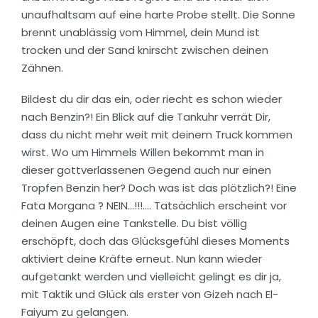
unaufhaltsam auf eine harte Probe stellt. Die Sonne
brennt unablässig vom Himmel, dein Mund ist
trocken und der Sand knirscht zwischen deinen
Zähnen.
Bildest du dir das ein, oder riecht es schon wieder
nach Benzin?! Ein Blick auf die Tankuhr verrät Dir,
dass du nicht mehr weit mit deinem Truck kommen
wirst. Wo um Himmels Willen bekommt man in
dieser gottverlassenen Gegend auch nur einen
Tropfen Benzin her? Doch was ist das plötzlich?! Eine
Fata Morgana ? NEIN…!!!…. Tatsächlich erscheint vor
deinen Augen eine Tankstelle. Du bist völlig
erschöpft, doch das Glücksgefühl dieses Moments
aktiviert deine Kräfte erneut. Nun kann wieder
aufgetankt werden und vielleicht gelingt es dir ja,
mit Taktik und Glück als erster von Gizeh nach El-
Faiyum zu gelangen.