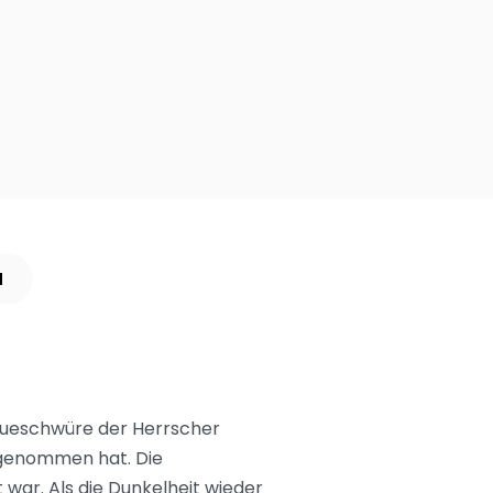
N
reueschwüre der Herrscher
 genommen hat. Die
 war. Als die Dunkelheit wieder