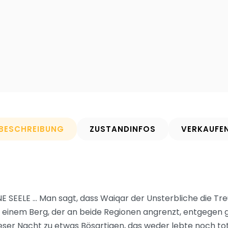
BESCHREIBUNG
ZUSTANDINFOS
VERKAUFE
 SEELE … Man sagt, dass Waiqar der Unsterbliche die T
f einem Berg, der an beide Regionen angrenzt, entgegen
eser Nacht zu etwas Bösartigen, das weder lebte noch tot