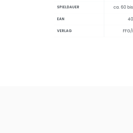
ca. 60 bi
SPIELDAUER
40
EAN
FFG/
VERLAG