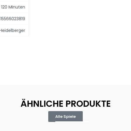
s 120 Minuten
15566023819
Heidelberger
ÄHNLICHE PRODUKTE
Alle Spiele