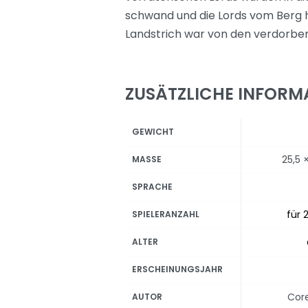
schwand und die Lords vom Berg 
Landstrich war von den verdorbe
ZUSÄTZLICHE INFORM
GEWICHT
25,5 
MASSE
SPRACHE
für 2
SPIELERANZAHL
ALTER
ERSCHEINUNGSJAHR
Cor
AUTOR