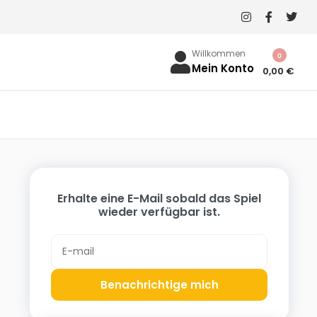
Willkommen
0
Mein Konto
0,00
€
Erhalte eine E-Mail sobald das Spiel
wieder verfügbar ist.
Benachrichtige mich