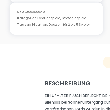
SKU
G006800640
Kategorien
Familienspiele
,
Strategiespiele
Tags
ab 14 Jahren
,
Deutsch
,
für 2 bis 5 Spieler
BESCHREIBUNG
EIN URALTER FLUCH BEFLECKT DEINE
Bilehalls bei Sonnenuntergang au
verräterischen Lords wurden in di