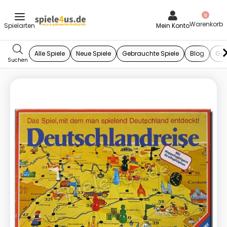
0
Mein Konto
Alle Spiele
Neue Spiele
Gebrauchte Spiele
Blog
Ges