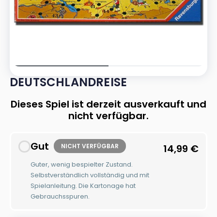
DEUTSCHLANDREISE
Dieses Spiel ist derzeit ausverkauft und
nicht verfügbar.
Gut
NICHT VERFÜGBAR
14,99
€
Guter, wenig bespielter Zustand.
Selbstverständlich vollständig und mit
Spielanleitung. Die Kartonage hat
Gebrauchsspuren.