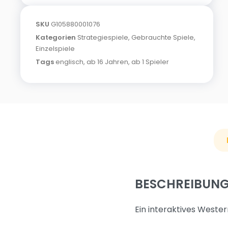
SKU
G105880001076
Kategorien
Strategiespiele
,
Gebrauchte Spiele
,
Einzelspiele
Tags
englisch
,
ab 16 Jahren
,
ab 1 Spieler
BESCHREIBUN
Ein interaktives Weste