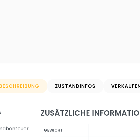
BESCHREIBUNG
ZUSTANDINFOS
VERKAUFE
G
ZUSÄTZLICHE INFORMATI
rnabenteuer.
GEWICHT