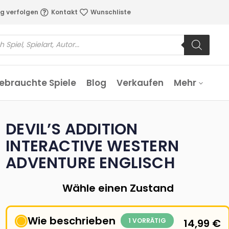
g verfolgen
Kontakt
Wunschliste
ebrauchte Spiele
Blog
Verkaufen
Mehr
DEVIL’S ADDITION
INTERACTIVE WESTERN
ADVENTURE ENGLISCH
Wähle einen Zustand
Wie beschrieben
1 VORRÄTIG
14,99
€