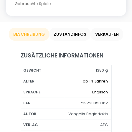
Gebrauchte Spiele
BESCHREIBUNG
ZUSTANDINFOS
VERKAUFEN
ZUSÄTZLICHE INFORMATIONEN
1380 g
GEWICHT
ab 14 Jahren
ALTER
Englisch
SPRACHE
729220058362
EAN
Vangelis Bagiartakis
AUTOR
AEG
VERLAG