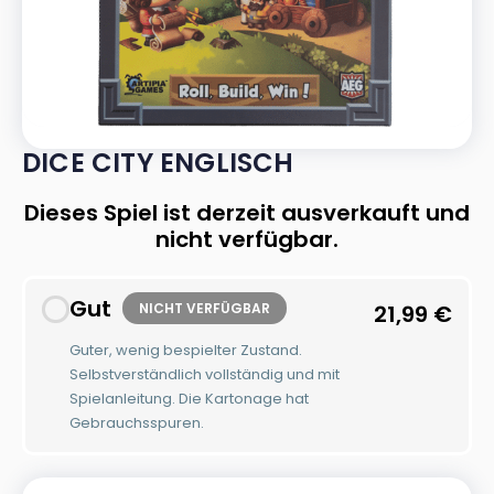
DICE CITY ENGLISCH
Dieses Spiel ist derzeit ausverkauft und
nicht verfügbar.
Gut
NICHT VERFÜGBAR
21,99
€
Guter, wenig bespielter Zustand.
Selbstverständlich vollständig und mit
Spielanleitung. Die Kartonage hat
Gebrauchsspuren.