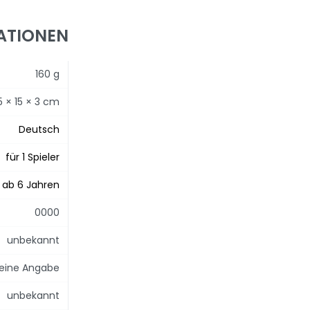
ATIONEN
160 g
5 × 15 × 3 cm
Deutsch
für 1 Spieler
ab 6 Jahren
0000
unbekannt
eine Angabe
unbekannt