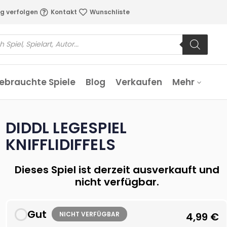
g verfolgen
Kontakt
Wunschliste
ebrauchte Spiele
Blog
Verkaufen
Mehr
DIDDL LEGESPIEL
KNIFFLIDIFFELS
Dieses Spiel ist derzeit ausverkauft und
nicht verfügbar.
Gut
NICHT VERFÜGBAR
4,99
€