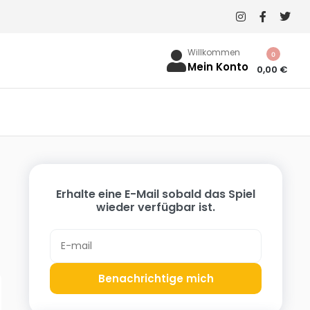
Willkommen
0
Mein Konto
0,00
€
Erhalte eine E-Mail sobald das Spiel
wieder verfügbar ist.
Benachrichtige mich