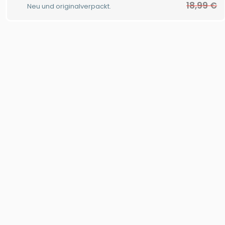
18,99
€
Neu und originalverpackt.