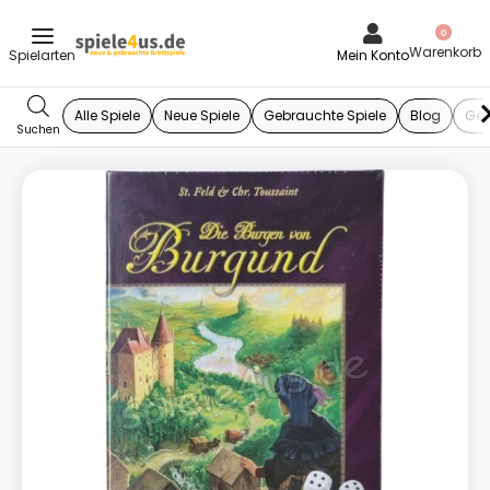
0
Mein Konto
Alle Spiele
Neue Spiele
Gebrauchte Spiele
Blog
Ges