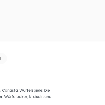
N
Canasta, Würfelspiele: Die
r, Würfelpoker, Kreiseln und