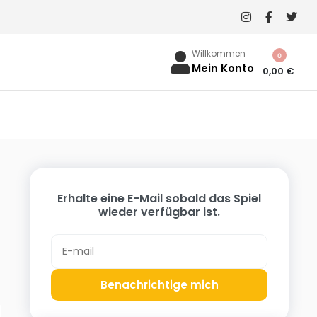
Willkommen
0
Mein Konto
0,00
€
Erhalte eine E-Mail sobald das Spiel
wieder verfügbar ist.
Benachrichtige mich