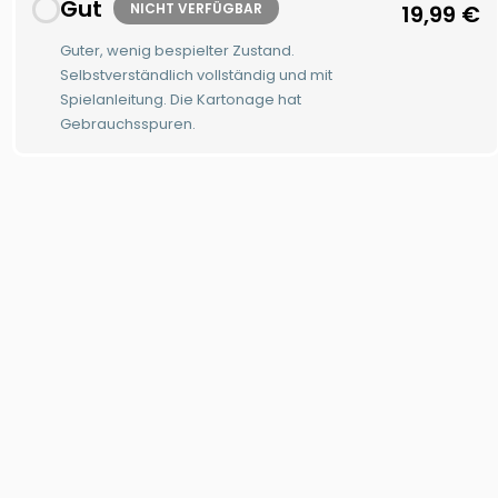
Gut
NICHT VERFÜGBAR
19,99
€
Guter, wenig bespielter Zustand.
Selbstverständlich vollständig und mit
Spielanleitung. Die Kartonage hat
Gebrauchsspuren.