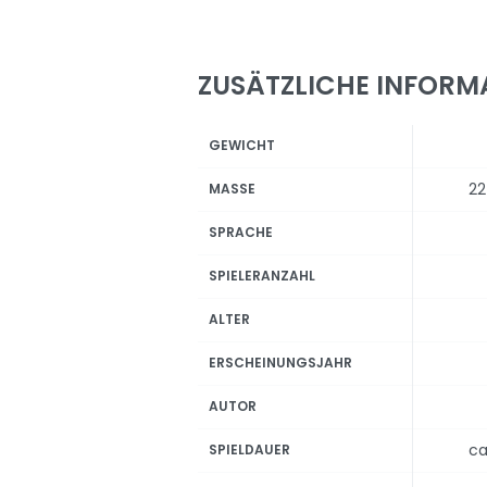
ZUSÄTZLICHE INFORM
GEWICHT
22
MASSE
SPRACHE
SPIELERANZAHL
ALTER
ERSCHEINUNGSJAHR
AUTOR
ca
SPIELDAUER