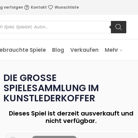
g verfolgen
Kontakt
Wunschliste
ebrauchte Spiele
Blog
Verkaufen
Mehr
DIE GROSSE S
PIELESAMMLUNG IM K
UNSTLEDERKOFFER
Dieses Spiel ist derzeit ausverkauft und
nicht verfügbar.