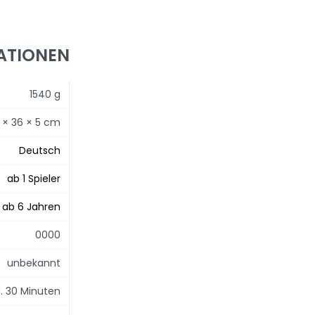
ATIONEN
1540 g
 × 36 × 5 cm
Deutsch
ab 1 Spieler
ab 6 Jahren
0000
unbekannt
. 30 Minuten