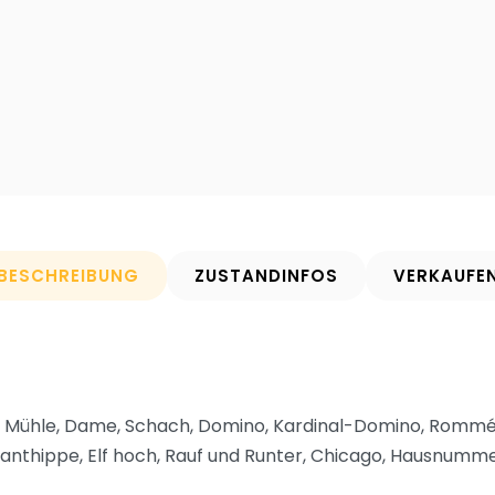
BESCHREIBUNG
ZUSTANDINFOS
VERKAUFE
 Mühle, Dame, Schach, Domino, Kardinal-Domino, Rommé, 
 Xanthippe, Elf hoch, Rauf und Runter, Chicago, Hausnumme