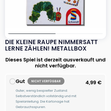
DIE KLEINE RAUPE NIMMERSATT
LERNE ZÄHLEN! METALLBOX
Dieses Spiel ist derzeit ausverkauft und
nicht verfügbar.
Gut
NICHT VERFÜGBAR
4,99
€
Guter, wenig bespielter Zustand.
Selbstverständlich vollständig und mit
Spielanleitung. Die Kartonage hat
Gebrauchsspuren.