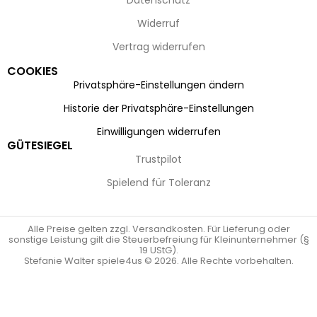
Datenschutz
Widerruf
Vertrag widerrufen
COOKIES
Privatsphäre-Einstellungen ändern
Historie der Privatsphäre-Einstellungen
Einwilligungen widerrufen
GÜTESIEGEL
Trustpilot
Spielend für Toleranz
Alle Preise gelten zzgl. Versandkosten. Für Lieferung oder
sonstige Leistung gilt die Steuerbefreiung für Kleinunternehmer (§
19 UStG).
Stefanie Walter spiele4us © 2026. Alle Rechte vorbehalten.