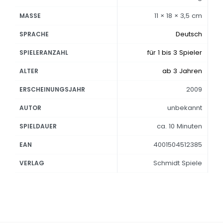
11 × 18 × 3,5 cm
MASSE
Deutsch
SPRACHE
für 1 bis 3 Spieler
SPIELERANZAHL
ab 3 Jahren
ALTER
2009
ERSCHEINUNGSJAHR
unbekannt
AUTOR
ca. 10 Minuten
SPIELDAUER
4001504512385
EAN
Schmidt Spiele
VERLAG