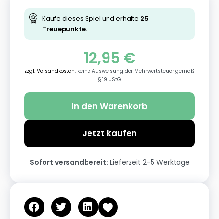
Kaufe dieses Spiel und erhalte
25
Treuepunkte.
12,95
€
zzgl. Versandkosten
, keine Ausweisung der Mehrwertsteuer gemäß
§ 19 UStG
In den Warenkorb
Jetzt kaufen
Sofort versandbereit:
Lieferzeit 2-5 Werktage