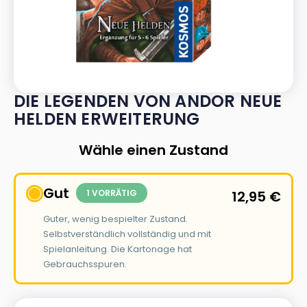
DIE LEGENDEN VON ANDOR NEUE
HELDEN ERWEITERUNG
Wähle einen Zustand
Gut
1 VORRÄTIG
12,95
€
Guter, wenig bespielter Zustand.
Selbstverständlich vollständig und mit
Spielanleitung. Die Kartonage hat
Gebrauchsspuren.