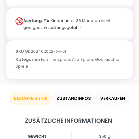
Achtung:
Für Kinder unter 36 Monaten nicht
geeignet. Erstickungsgefahr!
SKU
GD202402022-1-1-51
Kategorien
Familienspiele
,
Alle Spiele
,
Gebrauchte
Spiele
BESCHREIBUNG
ZUSTANDINFOS
VERKAUFEN
ZUSÄTZLICHE INFORMATIONEN
350 g
GEWICHT