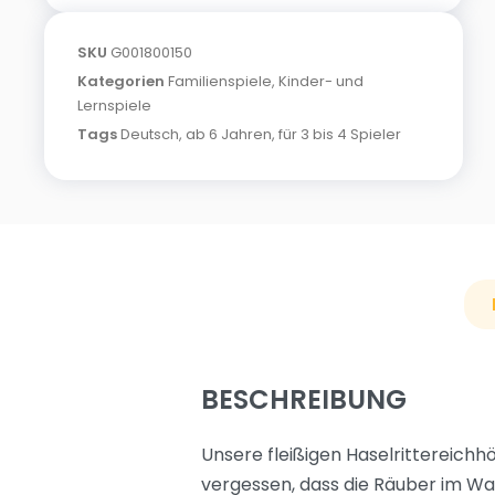
SKU
G001800150
Kategorien
Familienspiele
,
Kinder- und
Lernspiele
Tags
Deutsch
,
ab 6 Jahren
,
für 3 bis 4 Spieler
BESCHREIBUNG
Unsere fleißigen Haselrittereichh
vergessen, dass die Räuber im Wal