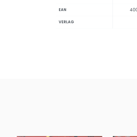
40
EAN
VERLAG