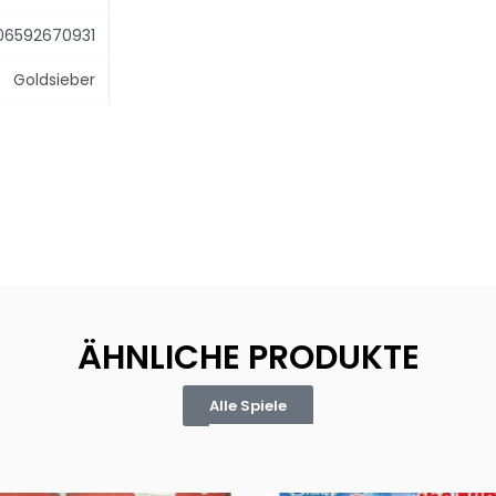
06592670931
Goldsieber
ÄHNLICHE PRODUKTE
Alle Spiele