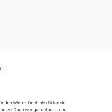
N
ür den Winter. Doch nie dürfen sie
schätze. Doch wer gut aufpasst und