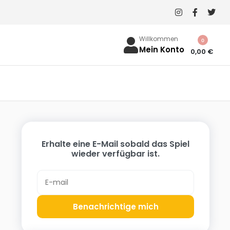
Willkommen
0
Mein Konto
0,00
€
Erhalte eine E-Mail sobald das Spiel
wieder verfügbar ist.
Benachrichtige mich