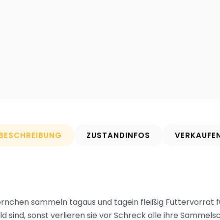
BESCHREIBUNG
ZUSTANDINFOS
VERKAUFE
örnchen sammeln tagaus und tagein fleißig Futtervorrat f
d sind, sonst verlieren sie vor Schreck alle ihre Sammel