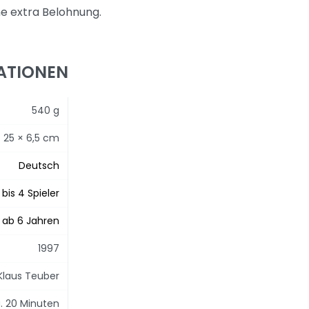
e extra Belohnung.
ATIONEN
540 g
× 25 × 6,5 cm
Deutsch
 bis 4 Spieler
ab 6 Jahren
1997
Klaus Teuber
. 20 Minuten