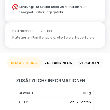
Achtung:
Für Kinder unter 36 Monaten nicht
geeignet. Erstickungsgefahr!
SKU
N112100030002-1-108
Kategorien
Familienspiele
,
Alle Spiele
,
Neue Spiele
BESCHREIBUNG
ZUSTANDINFOS
VERKAUFEN
ZUSÄTZLICHE INFORMATIONEN
1110 g
GEWICHT
ab 12 Jahren
ALTER