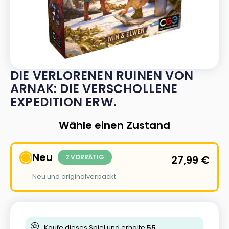
DIE VERLORENEN RUINEN VON
ARNAK: DIE VERSCHOLLENE
EXPEDITION ERW.
Wähle einen Zustand
Neu
2 VORRÄTIG
27,99
€
Neu und originalverpackt.
Kaufe dieses Spiel und erhalte
55