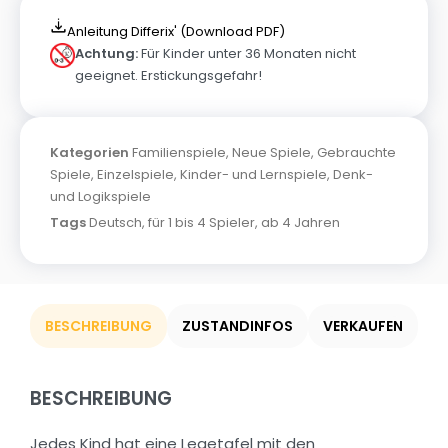
Anleitung Differix' (Download PDF)
Achtung:
Für Kinder unter 36 Monaten nicht
geeignet. Erstickungsgefahr!
Kategorien
Familienspiele
,
Neue Spiele
,
Gebrauchte
Spiele
,
Einzelspiele
,
Kinder- und Lernspiele
,
Denk-
und Logikspiele
Tags
Deutsch
,
für 1 bis 4 Spieler
,
ab 4 Jahren
BESCHREIBUNG
ZUSTANDINFOS
VERKAUFEN
BESCHREIBUNG
Jedes Kind hat eine Legetafel mit den