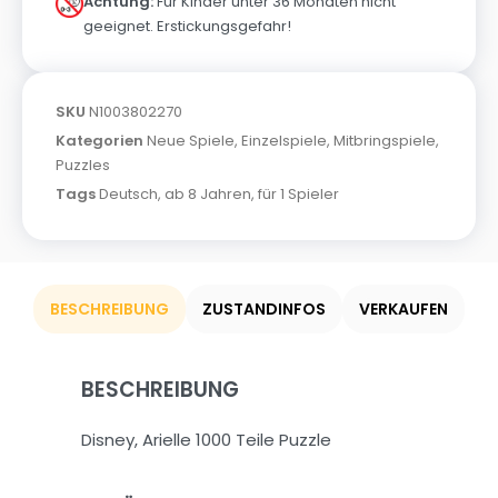
Achtung:
Für Kinder unter 36 Monaten nicht
geeignet. Erstickungsgefahr!
SKU
N1003802270
Kategorien
Neue Spiele
,
Einzelspiele
,
Mitbringspiele
,
Puzzles
Tags
Deutsch
,
ab 8 Jahren
,
für 1 Spieler
BESCHREIBUNG
ZUSTANDINFOS
VERKAUFEN
BESCHREIBUNG
Disney, Arielle 1000 Teile Puzzle