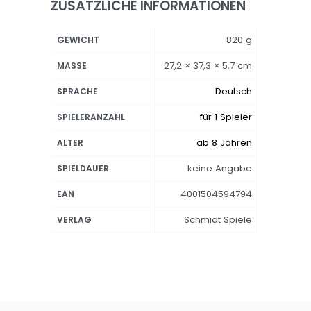
ZUSÄTZLICHE INFORMATIONEN
820 g
GEWICHT
27,2 × 37,3 × 5,7 cm
MASSE
Deutsch
SPRACHE
für 1 Spieler
SPIELERANZAHL
ab 8 Jahren
ALTER
keine Angabe
SPIELDAUER
4001504594794
EAN
Schmidt Spiele
VERLAG