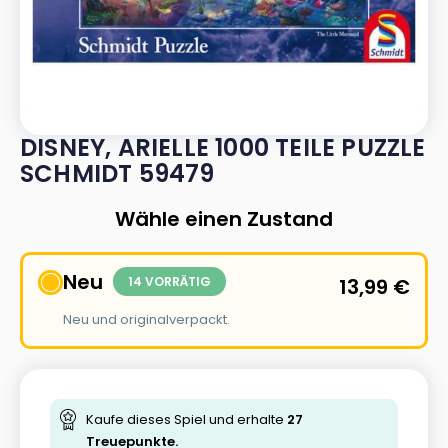
DISNEY, ARIELLE 1000 TEILE PUZZLE
SCHMIDT 59479
Wähle einen Zustand
Neu
14 VORRÄTIG
13,99
€
Neu und originalverpackt.
Kaufe dieses Spiel und erhalte
27
Treuepunkte.