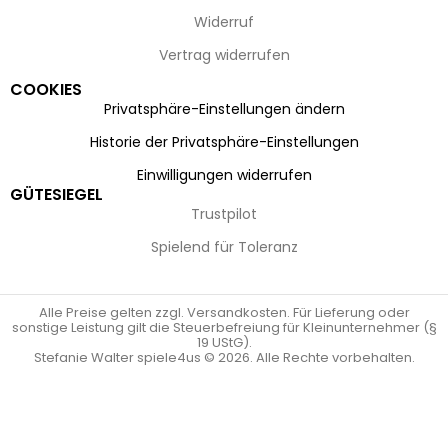
Widerruf
Vertrag widerrufen
COOKIES
Privatsphäre-Einstellungen ändern
Historie der Privatsphäre-Einstellungen
Einwilligungen widerrufen
GÜTESIEGEL
Trustpilot
Spielend für Toleranz
Alle Preise gelten zzgl. Versandkosten. Für Lieferung oder
sonstige Leistung gilt die Steuerbefreiung für Kleinunternehmer (§
19 UStG).
Stefanie Walter spiele4us © 2026. Alle Rechte vorbehalten.